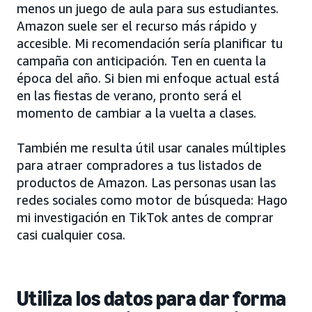
menos un juego de aula para sus estudiantes.
Amazon suele ser el recurso más rápido y
accesible. Mi recomendación sería planificar tu
campaña con anticipación. Ten en cuenta la
época del año. Si bien mi enfoque actual está
en las fiestas de verano, pronto será el
momento de cambiar a la vuelta a clases.
También me resulta útil usar canales múltiples
para atraer compradores a tus listados de
productos de Amazon. Las personas usan las
redes sociales como motor de búsqueda: Hago
mi investigación en TikTok antes de comprar
casi cualquier cosa.
Utiliza los datos para dar forma