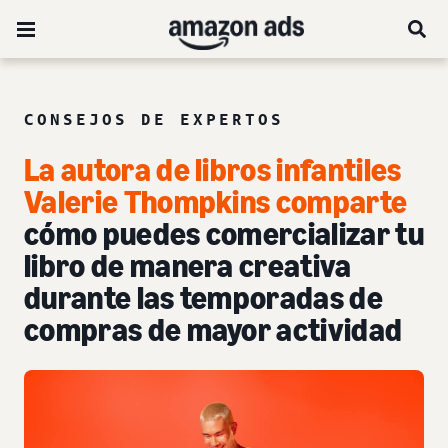
CONSEJOS DE EXPERTOS
La autora de libros infantiles
Valerie Thompkins comparte
cómo puedes comercializar tu
libro de manera creativa
durante las temporadas de
compras de mayor actividad