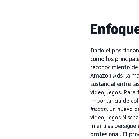
Enfoqu
Dado el posicionam
como los principal
reconocimiento de
Amazon Ads, la mar
sustancial entre l
videojuegos. Para 
importancia de col
Insaan
, un nuevo 
videojuegos Nischa
mientras persigue 
profesional. El pr