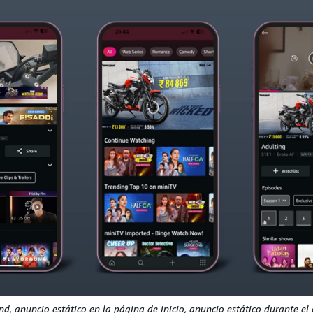
d, anuncio estático en la página de inicio, anuncio estático durante el