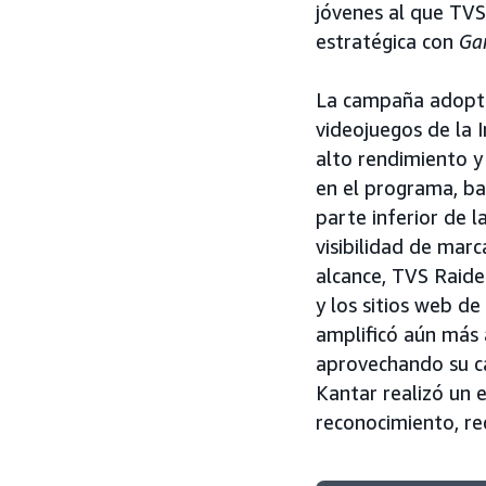
jóvenes al que TVS
estratégica con
Ga
La campaña adoptó
videojuegos de la 
alto rendimiento y
en el programa, ba
parte inferior de l
visibilidad de mar
alcance, TVS Raider
y los sitios web 
amplificó aún más 
aprovechando su ca
Kantar realizó un 
reconocimiento, re