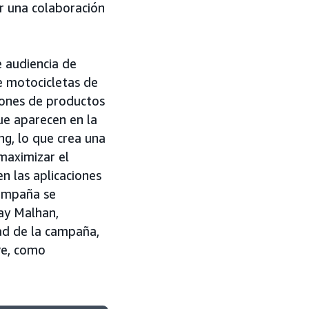
r una colaboración
 audiencia de
e motocicletas de
ciones de productos
ue aparecen en la
ng, lo que crea una
maximizar el
n las aplicaciones
campaña se
ay Malhan,
ad de la campaña,
ve, como