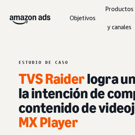
Productos
Objetivos
y canales
ESTUDIO DE CASO
TVS Raider
logra u
la intención de co
contenido de video
MX Player