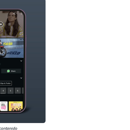
 contenido