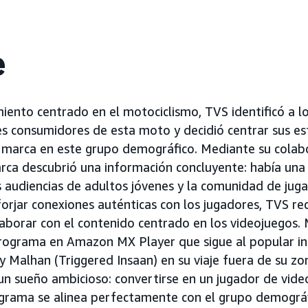
e
iento centrado en el motociclismo, TVS identificó a l
es consumidores de esta moto y decidió centrar sus e
 marca en este grupo demográfico. Mediante su colab
ca descubrió una información concluyente: había una
as audiencias de adultos jóvenes y la comunidad de jug
forjar conexiones auténticas con los jugadores, TVS re
aborar con el contenido centrado en los videojuegos.
programa en Amazon MX Player que sigue al popular in
y Malhan (Triggered Insaan) en su viaje fuera de su z
un sueño ambicioso: convertirse en un jugador de vide
ograma se alinea perfectamente con el grupo demográ