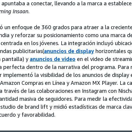
 apuntaba a conectar, llevando a la marca a establece
ming Insaan
.
 un enfoque de 360 grados para atraer a la creciente
India y reforzar su posicionamiento como una marca d
 centrada en los jóvenes. La integración incluyó ubica
ndas publicitarias(
anuncios de display
horizontales q
a pantalla) y
anuncios de video
en el video de streami
ca perfecta dentro de la narrativa del programa. Para 
 implementó la visibilidad de los anuncios de display e
de Amazon Compras en Línea y Amazon MX Player. La 
a través de las colaboraciones en Instagram con Nisch
ntidad masiva de seguidores. Para medir la efectivid
estudio de brand lift y midió estadísticas de marca cla
cuerdo y favorabilidad.