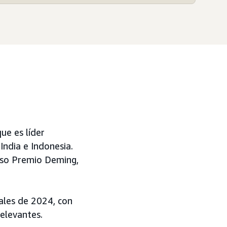
ue es líder
India e Indonesia.
oso Premio Deming,
ales de 2024, con
relevantes.