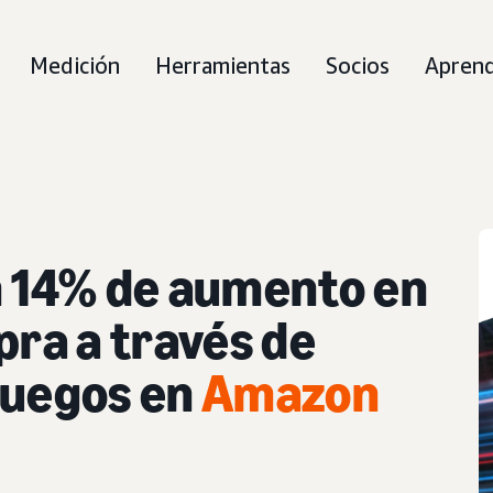
Medición
Herramientas
Socios
Aprend
n 14% de aumento en
mpra
a través de
juegos en
Amazon