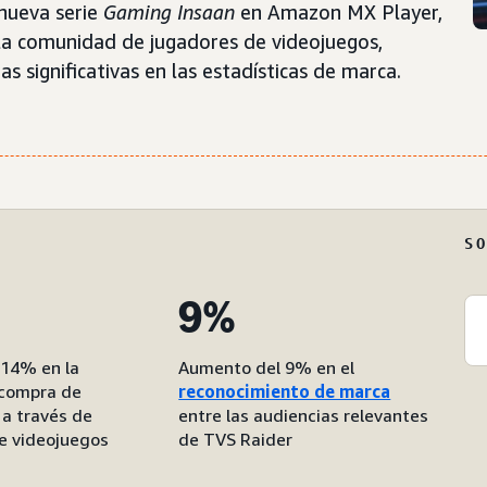
 nueva serie
Gaming Insaan
en Amazon MX Player,
la comunidad de jugadores de videojuegos,
 significativas en las estadísticas de marca.
S
9%
14% en la
Aumento del 9% en el
 compra de
reconocimiento de marca
 a través de
entre las audiencias relevantes
de videojuegos
de TVS Raider