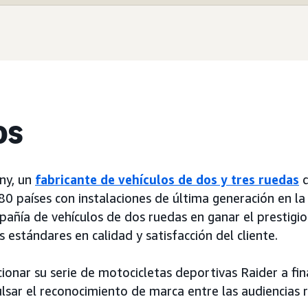
os
ny, un
fabricante de vehículos de dos y tres ruedas
q
0 países con instalaciones de última generación en la 
añía de vehículos de dos ruedas en ganar el prestigi
estándares en calidad y satisfacción del cliente.
onar su serie de motocicletas deportivas Raider a fin
ulsar el reconocimiento de marca entre las audiencias 