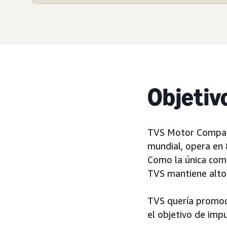
Objetiv
TVS Motor Compa
mundial, opera en 8
Como la única comp
TVS mantiene altos 
TVS quería promoci
el objetivo de imp