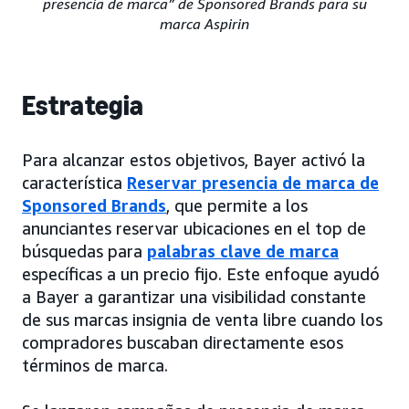
presencia de marca” de Sponsored Brands para su
marca Aspirin
Estrategia
Para alcanzar estos objetivos, Bayer activó la
característica
Reservar presencia de marca de
Sponsored Brands
, que permite a los
anunciantes reservar ubicaciones en el top de
búsquedas para
palabras clave de marca
específicas a un precio fijo. Este enfoque ayudó
a Bayer a garantizar una visibilidad constante
de sus marcas insignia de venta libre cuando los
compradores buscaban directamente esos
términos de marca.