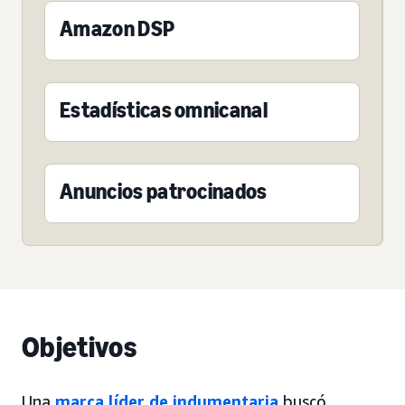
Amazon DSP
Estadísticas omnicanal
Anuncios patrocinados
Objetivos
Una
marca líder de indumentaria
buscó