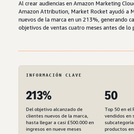
Al crear audiencias en Amazon Marketing Cloud 
Amazon Attribution, Market Rocket ayudó a MC
nuevos de la marca en un 213%, generando cas
objetivos de ventas cuatro meses antes de lo p
INFORMACIÓN CLAVE
213%
50
Del objetivo alcanzado de
Top 50 en el
clientes nuevos de la marca,
vendidos en 
hasta llegar a casi £500.000 en
subcategorías
ingresos en nueve meses
productos en 