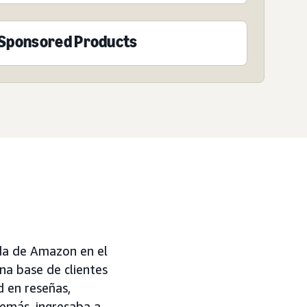
Sponsored Products
nda de Amazon en el
na base de clientes
d en reseñas,
demás, ingresaba a