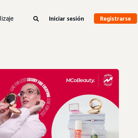
izaje
Iniciar sesión
Registrarse