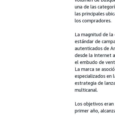
una de las catego
las principales ub
los compradores.
La magnitud de la 
estándar de campa
autenticados de Am
desde la Internet 
el embudo de venta
La marca se asoci
especializados en 
estrategia de lanz
multicanal.
Los objetivos eran
primer año, alcanz