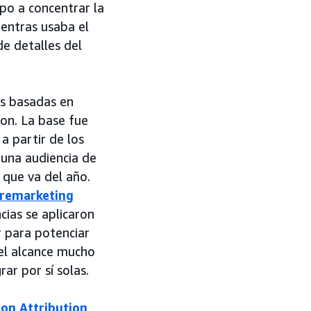
ipo a concentrar la
ientras usaba el
e detalles del
as basadas en
on. La base fue
a partir de los
una audiencia de
 que va del año.
remarketing
cias se aplicaron
r para potenciar
el alcance mucho
ar por sí solas.
on Attribution