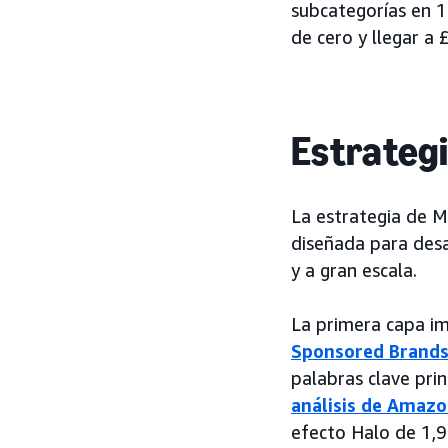
subcategorías en 
de cero y llegar a
Estrateg
La estrategia de M
diseñada para desa
y a gran escala.
La primera capa 
Sponsored Brand
palabras clave pri
análisis de Amazo
efecto Halo de 1,9