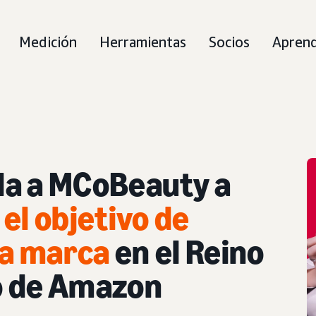
Medición
Herramientas
Socios
Aprend
da a MCoBeauty a
el objetivo de
la marca
en el Reino
o de Amazon