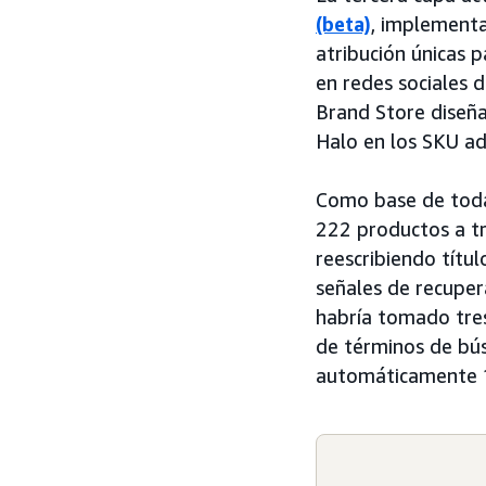
(beta)
, implementa
atribución únicas 
en redes sociales 
Brand Store diseña
Halo en los SKU ad
Como base de toda 
222 productos a tr
reescribiendo títul
señales de recuper
habría tomado tre
de términos de bús
automáticamente 1