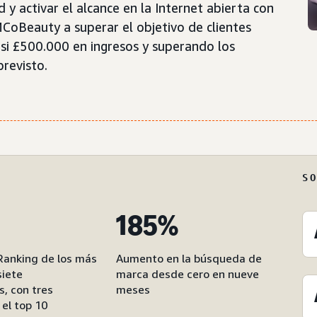
y activar el alcance en la Internet abierta con
oBeauty a superar el objetivo de clientes
i £500.000 en ingresos y superando los
revisto.
S
185%
 Ranking de los más
Aumento en la búsqueda de
siete
marca desde cero en nueve
, con tres
meses
el top 10