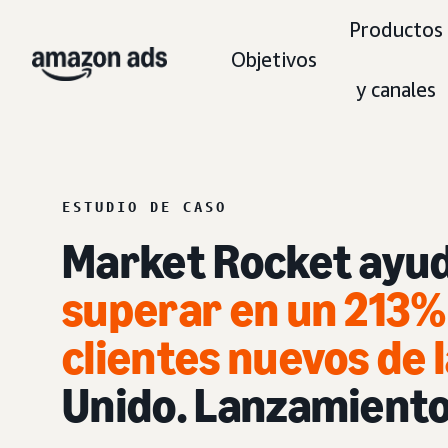
Productos
Objetivos
y canales
ESTUDIO DE CASO
Market Rocket ayu
s
uperar en un 213% 
clientes nuevos de 
Unido. Lanzamient