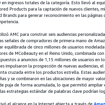
en ingresos totales de la categoría. Esto llevó al equ
ored Products para la captación de nuevos clientes, m
 Brands para generar reconocimiento en las páginas d
mpetencia.
ilizó AMC para construir seis audiencias personalizad
 las señales de compradores de primera mano de Amaz
ar equilibrada de cinco millones de usuarios modelada 
res de MCoBeauty en el Reino Unido, combinada con 
uestos a anuncios de 1,15 millones de usuarios en lo
les impulsaron la prospección de nuevas audiencias, el
nta cruzada entre los productos estrella. Estas audien
ñas y se combinaron en las ubicaciones de mayor valo
de puja de forma acumulada, lo que permitió ampliar 
las estrategias estándar de palabras clave podrían logr
ivó el alcance en la Internet abierta a través de
Amaz