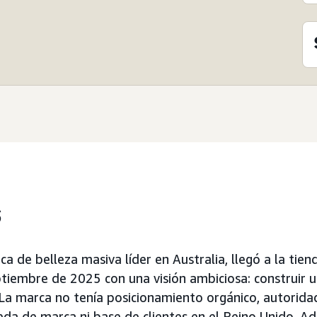
s
a de belleza masiva líder en Australia, llegó a la tie
tiembre de 2025 con una visión ambiciosa: construir u
 La marca no tenía posicionamiento orgánico, autorida
a de marca ni base de clientes en el Reino Unido. A