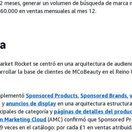
12 meses, generar un volumen de búsqueda de marca 
 £60.000 en ventas mensuales al mes 12.
ia
arket Rocket se centró en una arquitectura de audienc
rrollar la base de clientes de MCoBeauty en el Reino
implementó
Sponsored Products
,
Sponsored Brands
,
s
y
anuncios de display
en una arquitectura estructur
ncipales de categoría y
páginas de detalles del produ
n Marketing Cloud
(AMC) confirmó que Sponsored Pr
9 veces en el catálogo: por cada £1 en ventas atribuida