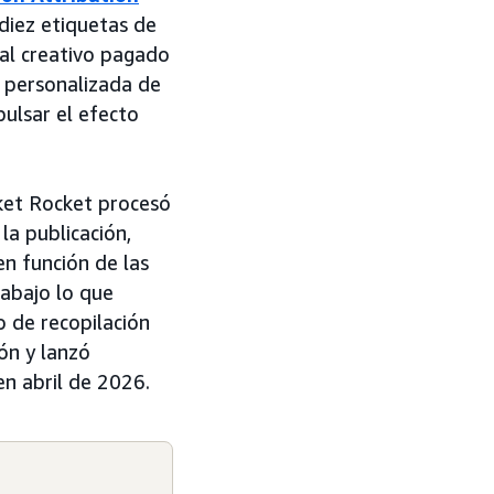
diez etiquetas de
ial creativo pagado
a personalizada de
ulsar el efecto
rket Rocket procesó
a publicación,
en función de las
abajo lo que
 de recopilación
ón y lanzó
en abril de 2026.