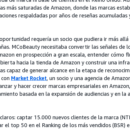
rías más saturadas de Amazon, donde las marcas esta
icaciones respaldadas por años de reseñas acumuladas 
oportunidad requería un socio que pudiera ir más allá 
ñas. MCoBeauty necesitaba convertir las señales de 
azon en prospección a gran escala, entender cómo flu
abierta hacia la tienda de Amazon y construir una infr
s capaz de generar alcance en la etapa de reconocim
ó con
Market Rocket
, un socio y una agencia de Amazo
lanzar y hacer crecer marcas empresariales en Amazon,
amiento basada en la expansión de audiencias y en la a
 claros: captar 15.000 nuevos clientes de la marca (NT
ar el top 50 en el Ranking de los más vendidos (BSR) e