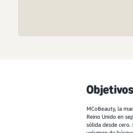
Objetivo
MCoBeauty, la marc
Reino Unido en sep
sólida desde cero.
volumen de búsqued