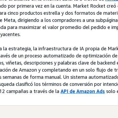
do por primera vez en la cuenta. Market Rocket creó 
para cinco productos estrella y dos formatos de mater
de Meta, dirigiendo a los compradores a una subpágin
da para maximizar el valor promedio del pedido e imp
yacentes.
la estrategia, la infraestructura de IA propia de Ma
avés de un proceso automatizado de optimización de l
os, viñetas, descripciones y palabras clave de backend 
ación de Amazon y completando en un solo flujo de tr
s semanas de forma manual. Un sistema automatizado
queda clasificó los términos de conversión por intenci
2 campañas a través de la
API de Amazon Ads
solo 