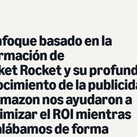
nfoque basado en la
ormación de
et Rocket y su profun
cimiento de la publici
Amazon nos ayudaron a
mizar el ROI mientras
alábamos de forma