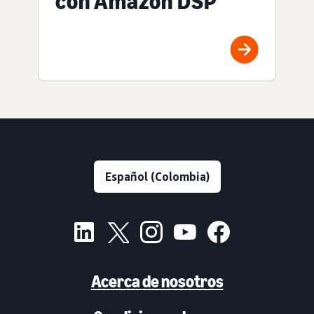
con Amazon DSP
Acerca de nosotros