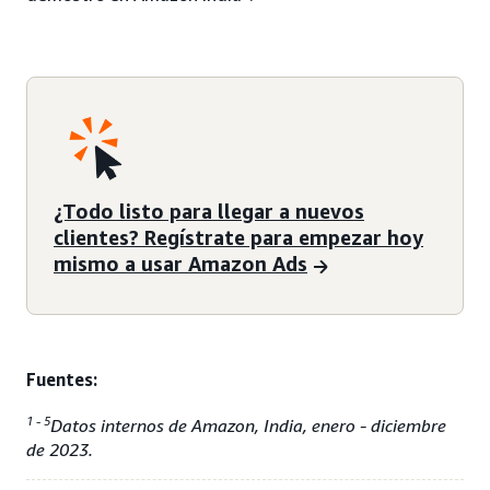
¿Todo listo para llegar a nuevos
clientes? Regístrate para empezar hoy
mismo a usar Amazon Ads
Fuentes:
1 - 5
Datos internos de Amazon, India, enero - diciembre
de 2023.