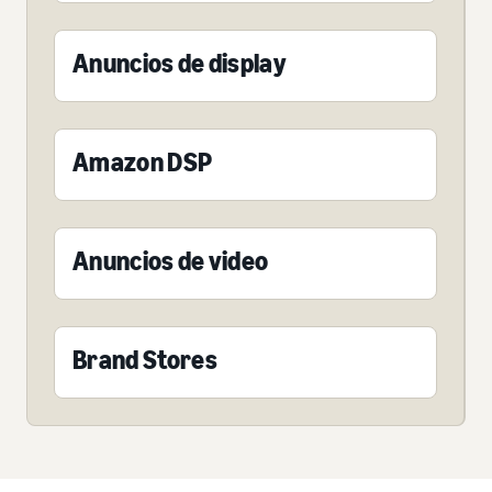
Anuncios de display
Amazon DSP
Anuncios de video
Brand Stores