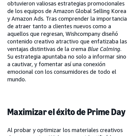
obtuvieron valiosas estrategias promocionales
de los equipos de Amazon Global Selling Korea
y Amazon Ads. Tras comprender la importancia
de atraer tanto a clientes nuevos como a
aquellos que regresan, Wishcompany diseñó
contenido creativo atractivo que enfatizaba las
ventajas distintivas de la crema
Blue Calming
.
Su estrategia apuntaba no solo a informar sino
a cautivar, y fomentar así una conexión
emocional con los consumidores de todo el
mundo.
Maximizar el éxito de Prime Day
Al probar y optimizar los materiales creativos