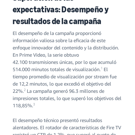
expectativas: Desempeño y
resultados de la campaña
El desempeño de la campaña proporcionó
información valiosa sobre la eficacia de este
enfoque innovador del contenido y la distribución.
En Prime Video, la serie obtuvo
42.100 transmisiones únicas, por lo que acumuló
1
514.000 minutos totales de visualización.
El
tiempo promedio de visualización por stream fue
de 12,2 minutos, lo que excedió el objetivo del
2
22%.
La campaña generó 96.3 millones de
impresiones totales, lo que superó los objetivos del
3
118,85%.
El desempeño técnico presentó resultados
alentadores. El rotador de características de Fire TV
registró un CTR de 1,2%, que superó al punto de