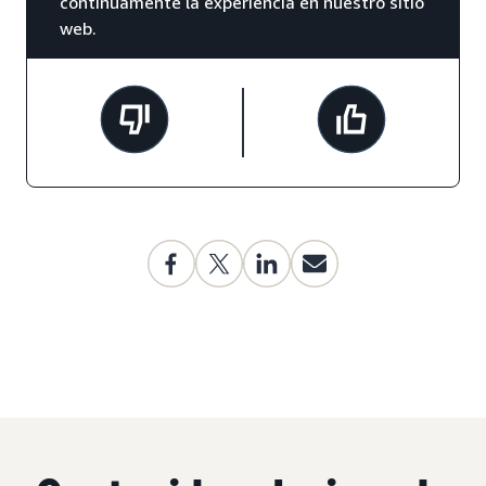
continuamente la experiencia en nuestro sitio
web.