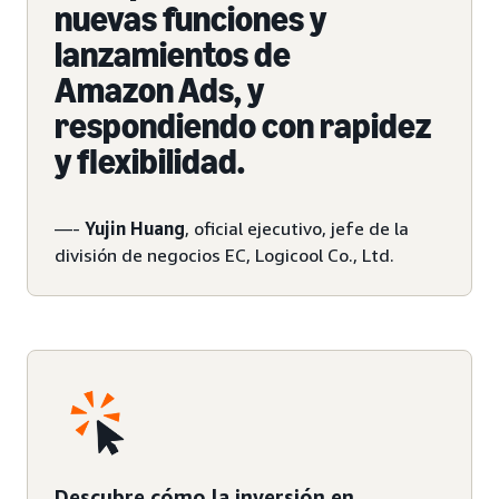
nuevas funciones y
lanzamientos de
Amazon Ads, y
respondiendo con rapidez
y flexibilidad.
—-
Yujin Huang
, oficial ejecutivo, jefe de la
división de negocios EC, Logicool Co., Ltd.
Descubre cómo la inversión en