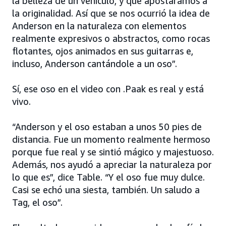
la belleza de un vehículo, y que apostáramos a
la originalidad. Así que se nos ocurrió la idea de
Anderson en la naturaleza con elementos
realmente expresivos o abstractos, como rocas
flotantes, ojos animados en sus guitarras e,
incluso, Anderson cantándole a un oso”.
Sí, ese oso en el video con .Paak es real y está
vivo.
“Anderson y el oso estaban a unos 50 pies de
distancia. Fue un momento realmente hermoso
porque fue real y se sintió mágico y majestuoso.
Además, nos ayudó a apreciar la naturaleza por
lo que es”, dice Table. “Y el oso fue muy dulce.
Casi se echó una siesta, también. Un saludo a
Tag, el oso”.