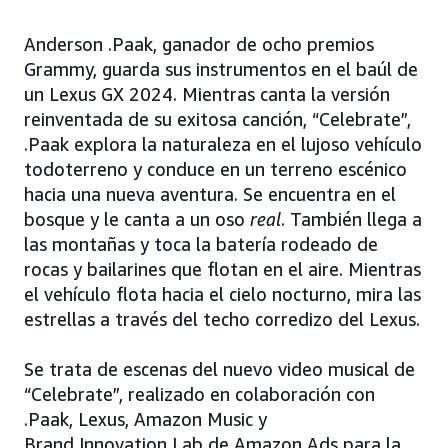
Anderson .Paak, ganador de ocho premios
Grammy, guarda sus instrumentos en el baúl de
un Lexus GX 2024. Mientras canta la versión
reinventada de su exitosa canción, “Celebrate”,
.Paak explora la naturaleza en el lujoso vehículo
todoterreno y conduce en un terreno escénico
hacia una nueva aventura. Se encuentra en el
bosque y le canta a un oso
real
. También llega a
las montañas y toca la batería rodeado de
rocas y bailarines que flotan en el aire. Mientras
el vehículo flota hacia el cielo nocturno, mira las
estrellas a través del techo corredizo del Lexus.
Se trata de escenas del nuevo video musical de
“Celebrate”, realizado en colaboración con
.Paak, Lexus, Amazon Music y
Brand Innovation Lab de Amazon Ads para la