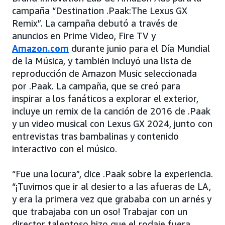
campaña “Destination .Paak:The Lexus GX
Remix”. La campaña debutó a través de
anuncios en Prime Video, Fire TV y
Amazon.com
durante junio para el Día Mundial
de la Música, y también incluyó una lista de
reproducción de Amazon Music seleccionada
por .Paak. La campaña, que se creó para
inspirar a los fanáticos a explorar el exterior,
incluye un remix de la canción de 2016 de .Paak
y un video musical con Lexus GX 2024, junto con
entrevistas tras bambalinas y contenido
interactivo con el músico.
“Fue una locura”, dice .Paak sobre la experiencia.
“¡Tuvimos que ir al desierto a las afueras de LA,
y era la primera vez que grababa con un arnés y
que trabajaba con un oso! Trabajar con un
director talentoso hizo que el rodaje fuera