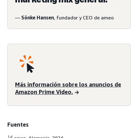
—
Sönke Hansen
, fundador y CEO de ameo
Más información sobre los anuncios de
Amazon Prime Video.
Fuentes
1-4