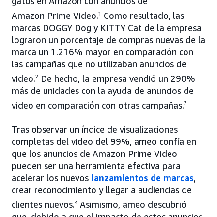
gatos en Amazon con anuncios de
Amazon Prime Video.
1
Como resultado, las
marcas DOGGY Dog y KITTY Cat de la empresa
lograron un porcentaje de compras nuevas de la
marca un 1.216% mayor en comparación con
las campañas que no utilizaban anuncios de
video.
2
De hecho, la empresa vendió un 290%
más de unidades con la ayuda de anuncios de
video en comparación con otras campañas.
3
Tras observar un índice de visualizaciones
completas del video del 99%, ameo confía en
que los anuncios de Amazon Prime Video
pueden ser una herramienta efectiva para
acelerar los nuevos
lanzamientos de marcas
,
crear reconocimiento y llegar a audiencias de
clientes nuevos.
4
Asimismo, ameo descubrió
que, debido a que el impacto de estos anuncios