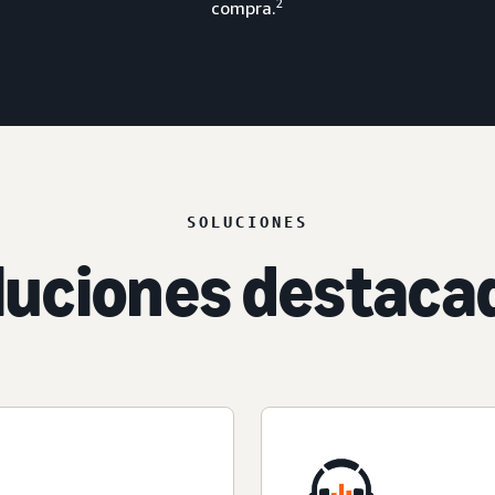
2
compra.
SOLUCIONES
luciones destaca