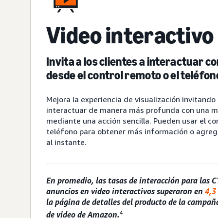
Video interactivo
Invita a los clientes a interactuar c
desde el control remoto o el teléfon
Mejora la experiencia de visualización invitando 
interactuar de manera más profunda con una m
mediante una acción sencilla. Pueden usar el co
teléfono para obtener más información o agrega
al instante.
En promedio, las tasas de interacción para las 
anuncios en video interactivos superaron en
4,3
la página de detalles del producto de la campa
4
de video de Amazon.