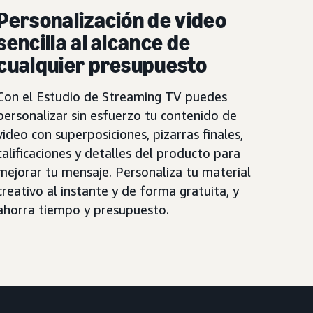
Personalización de video
sencilla al alcance de
cualquier presupuesto
Con el Estudio de Streaming TV puedes
personalizar sin esfuerzo tu contenido de
video con superposiciones, pizarras finales,
calificaciones y detalles del producto para
mejorar tu mensaje. Personaliza tu material
creativo al instante y de forma gratuita, y
ahorra tiempo y presupuesto.