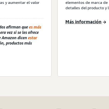
ias y aumentar el valor
elementos de marca de c
detalles del producto y 
Más información
dos afirman que
es más
a vez si se les ofrece
de Amazon dicen
estar
ón, productos más