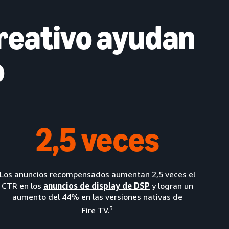
creativo ayudan
o
2,5 veces
Los anuncios recompensados aumentan 2,5 veces el
CTR en los
anuncios de display de DSP
y logran un
aumento del 44% en las versiones nativas de
3
Fire TV.