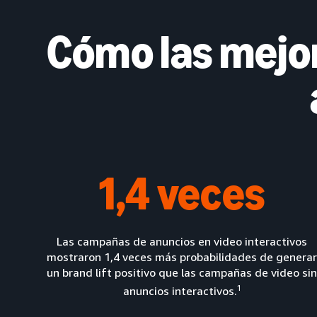
Cómo las mejor
1,4 veces
Las campañas de anuncios en video interactivos
mostraron 1,4 veces más probabilidades de genera
un brand lift positivo que las campañas de video si
1
anuncios interactivos.