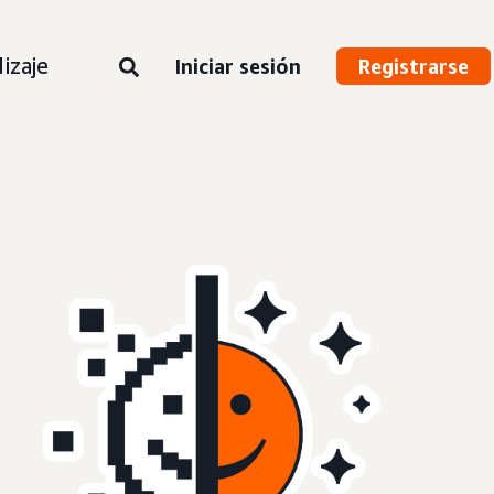
izaje
Iniciar sesión
Registrarse