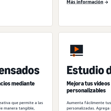
Más información
ensados
Estudio 
ncios mediante
Mejora tus videos 
personalizables
ativa que permite a las
Aumenta fácilmente tus 
de manera tangible,
personalizadas. Agrega s