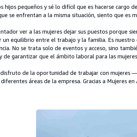
 hijos pequeños y sé lo difícil que es hacerse cargo d
ue se enfrentan a la misma situación, siento que es mi
entador ver a las mujeres dejar sus puestos porque si
un equilibrio entre el trabajo y la familia. Es nuestro
cia. No se trata solo de eventos y acceso, sino tambi
 y de garantizar que el ámbito laboral para las mujer
disfruto de la oportunidad de trabajar con mujeres
n diferentes áreas de la empresa. Gracias a Mujeres en