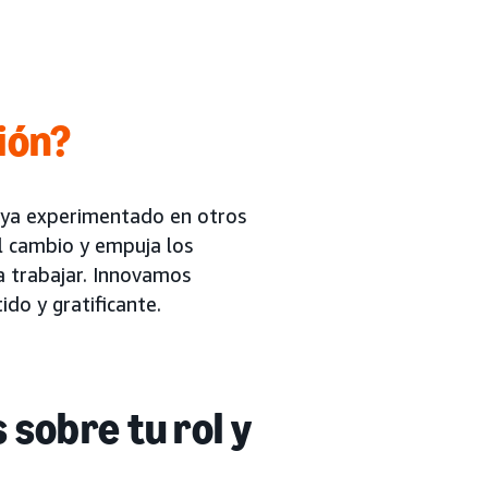
ión?
haya experimentado en otros
l cambio y empuja los
a trabajar. Innovamos
ido y gratificante.
sobre tu rol y