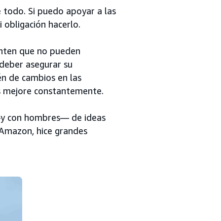
e todo. Si puedo apoyar a las
 obligación hacerlo.
enten que no pueden
 deber asegurar su
én de cambios en las
es mejore constantemente.
 —y con hombres— de ideas
 Amazon, hice grandes