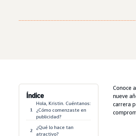
Conoce a 
Índice
nueve añ
Hola, Kristin. Cuéntanos:
carrera p
¿Cómo comenzaste en
1
comprome
publicidad?
¿Qué lo hace tan
2
atractivo?