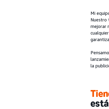
Mi equipo
Nuestro 
mejorar 
cualquier
garantiza
Pensamos
lanzami
la publi
Tien
está