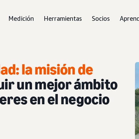
Medición
Herramientas
Socios
Aprend
ad: la misión de
uir un mejor ámbito
jeres en el negocio