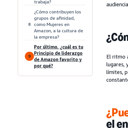
trabaja?
audiencia
¿Cómo contribuyen los
grupos de afinidad,
como Mujeres en
8
Amazon, a la cultura de
¿Cóm
la empresa?
Por último, ¿cuál es tu
Principio de liderazgo
El ritmo
9
de Amazon favorito y
lugares,
por qué?
límites, 
constante
¿Pue
el e