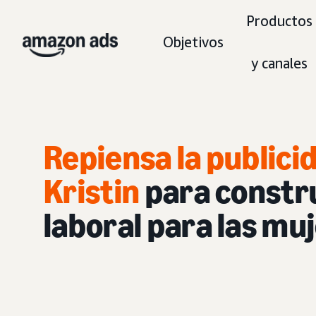
Productos
Objetivos
y canales
Repiensa la publicid
Kristin
para constr
laboral para las mu