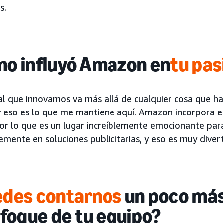
s.
o influyó Amazon en
tu pas
 al que innovamos va más allá de cualquier cosa que 
 y eso es lo que me mantiene aquí. Amazon incorpora e
por lo que es un lugar increíblemente emocionante par
mente en soluciones publicitarias, y eso es muy divert
des contarnos
un poco más 
nfoque de tu equipo?