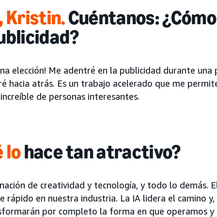
, Kristin
.
Cuéntanos: ¿Cómo
ublicidad?
una elección! Me adentré en la publicidad durante una
ré hacia atrás. Es un trabajo acelerado que me permi
increíble de personas interesantes.
 lo
hace tan atractivo?
ación de creatividad y tecnología, y todo lo demás. E
 rápido en nuestra industria. La IA lidera el camino y,
sformarán por completo la forma en que operamos y 