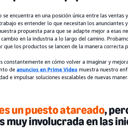
 se encuentra en una posición única entre las ventas y
trabajo es entender lo que necesitan los anunciantes
nuestra propuesta para que se adapte mejor a esas ne
 cambio en la industria a lo largo del camino. Probamo
r que los productos se lancen de la manera correcta p
 constantemente en cómo volver a imaginar y mejorar 
ento de
anuncios en Prime Video
muestra nuestro enf
cidad e impulsar soluciones escalables de nuevas mane
es un puesto atareado
, pe
s muy involucrada en las ini