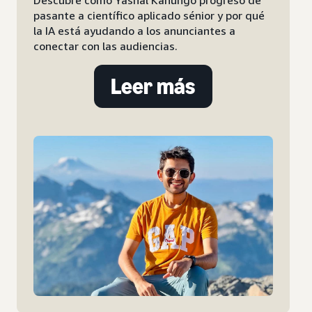
 de
 qué
Conoce a Karima Naemi-Quaas, nuestra
ejecutiva de cuenta que logra equilibrar su
trabajo en ventas con su vida familiar gracias
a la flexibilidad que le ofrece Amazon Ads.
Leer más