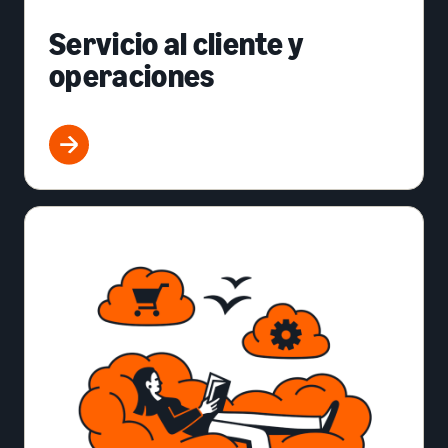
Servicio al cliente y
operaciones