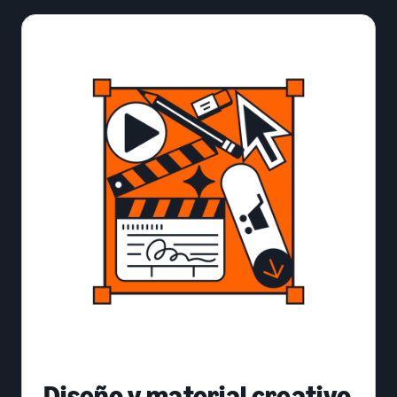
Diseño y material creativo