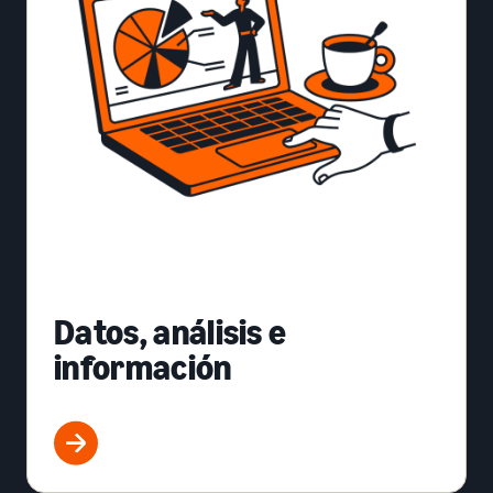
Datos, análisis e
información