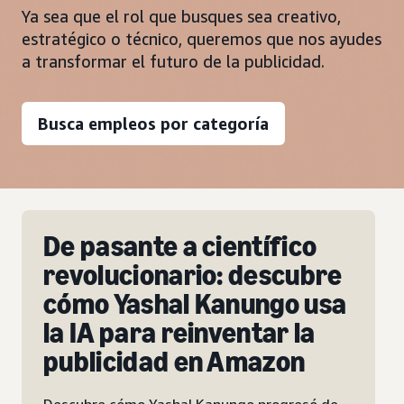
Ya sea que el rol que busques sea creativo,
estratégico o técnico, queremos que nos ayudes
a transformar el futuro de la publicidad.
Busca empleos por categoría
Nueva ciudad, nuevo rol,
re
nuevo bebé: Cómo
usa
Karima, una ejecutiva de
cuenta, ha asumido sus
roles más importantes en
Amazon Ads