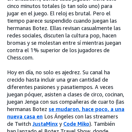
cinco minutos totales (o tan solo uno) para
jugar en el juego. El reloj es brutal. Pero el
tiempo parece suspendido cuando juegan las
hermanas Botez. Ellas revisan casualmente las
redes sociales, discuten la cultura pop, hacen
bromas y se molestan entre sí mientras juegan
contra el 1% superior de los jugadores de
Chess.com.
Hoy en día, no solo es ajedrez. Su canal ha
crecido hasta incluir una gran cantidad de
diferentes pasiones y pasatiempos. A veces
juegan póquer, asisten a clases de circo, cocinan,
juegan Jenga con sus compañeras de cuarto (las
hermanas Botez
se mudaron, hace poco, a una
nueva casa en
Los Ángeles con las streamers
de Twitch
JustaMinx
y
Code Miko
). También
han lanzado el Botez Travel Show, donde