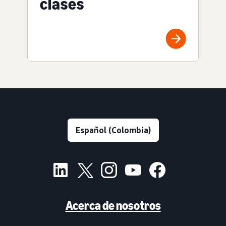
clases
Acerca de nosotros