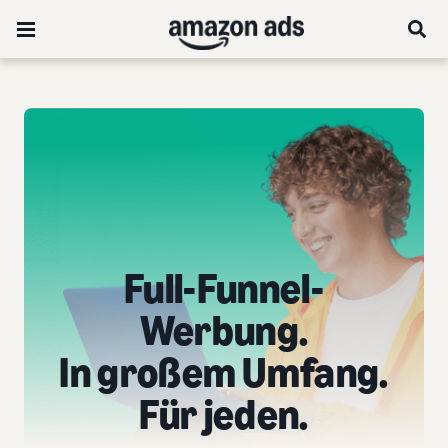
Full-Funnel-
Werbung.
In großem Umfang.
Für jeden.