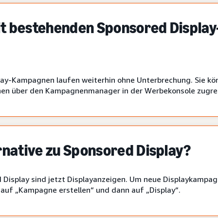
it bestehenden Sponsored Display
ay-Kampagnen laufen weiterhin ohne Unterbrechung. Sie kö
en über den Kampagnenmanager in der Werbekonsole zugre
ernative zu Sponsored Display?
d Display sind jetzt Displayanzeigen. Um neue Displaykampagn
 auf „Kampagne erstellen“ und dann auf „Display“.