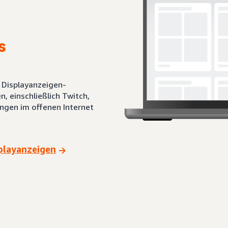
s
e Displayanzeigen-
 einschließlich Twitch,
ngen im offenen Internet
splayanzeigen