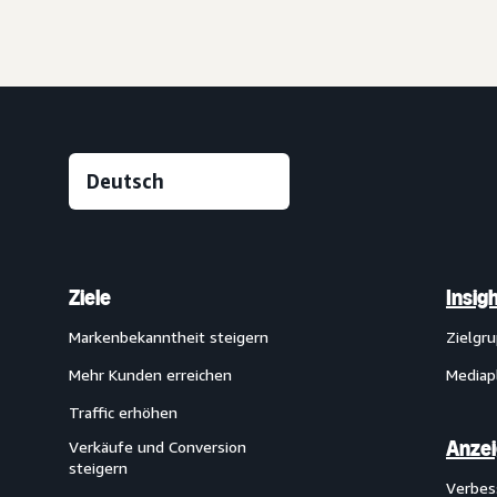
Ziele
Insig
Markenbekanntheit steigern
Zielgr
Mehr Kunden erreichen
Mediap
Traffic erhöhen
Anze
Verkäufe und Conversion
steigern
Verbes