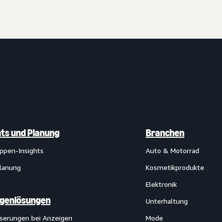
hts und Planung
Branchen
uppen-Insights
Auto & Motorrad
lanung
Kosmetikprodukte
Elektronik
igenlösungen
Unterhaltung
serungen bei Anzeigen
Mode