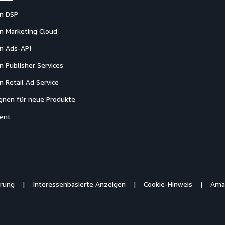
n DSP
 Marketing Cloud
n Ads-API
 Publisher Services
 Retail Ad Service
nen für neue Produkte
ent
ärung
Interessenbasierte Anzeigen
Cookie-Hinweis
Ama