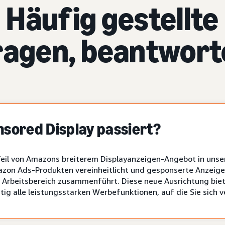
Häufig gestellte
ragen, beantwort
nsored Display passiert?
 Teil von Amazons breiterem Displayanzeigen-Angebot in uns
azon Ads-Produkten vereinheitlicht und gesponserte Anzeig
 Arbeitsbereich zusammenführt. Diese neue Ausrichtung biete
tig alle leistungsstarken Werbefunktionen, auf die Sie sich 