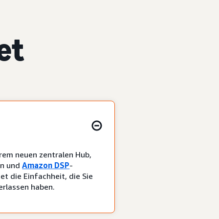
et
erem neuen zentralen Hub,
en und
Amazon DSP
-
t die Einfachheit, die Sie
verlassen haben.