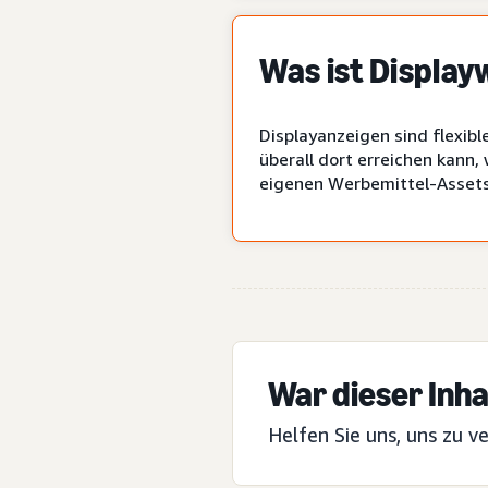
Was ist Displa
Displayanzeigen sind flexib
überall dort erreichen kann,
eigenen Werbemittel-Asset
War dieser Inhal
Helfen Sie uns, uns zu v