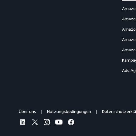
Amazo
Amazon
Amazo
Amazon
Amazon
Kampag
Ads Ag
Über uns
Nutzungsbedingungen
Datenschutzerkl