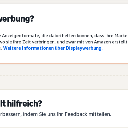
ywerbung?
le Anzeigenformate, die dabei helfen können, dass Ihre Marke
 wo sie ihre Zeit verbringen, und zwar mit von Amazon erstel
s.
Weitere Informationen über Displaywerbung.
t hilfreich?
erbessern, indem Sie uns Ihr Feedback mitteilen.