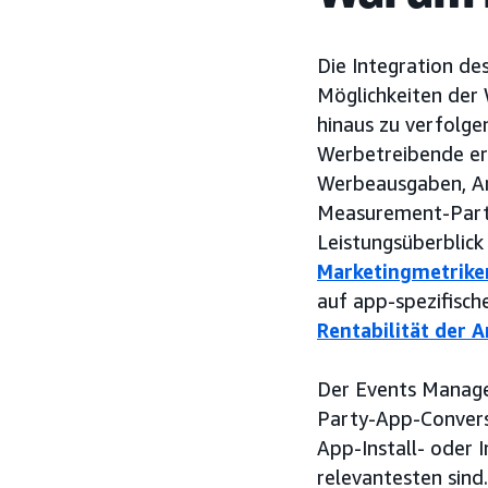
Die Integration d
Möglichkeiten der
hinaus zu verfolg
Werbetreibende erha
Werbeausgaben, Am
Measurement-Part
Leistungsüberblick
Marketingmetrike
auf app-spezifisch
Rentabilität der 
Der Events Manage
Party-App-Conversi
App-Install- oder 
relevantesten sind