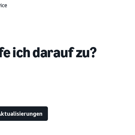
ice
fe ich darauf zu?
Aktualisierungen