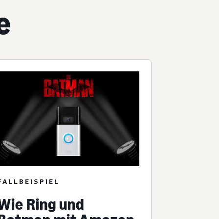
e
FALLBEISPIEL
Wie Ring und