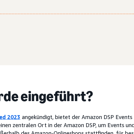
de eingeführt?
ed 2023
angekündigt, bietet der Amazon DSP Events
inen zentralen Ort in der Amazon DSP, um Events und
ußerhalb des Amazon-Onlineshops stattfinden, für bes