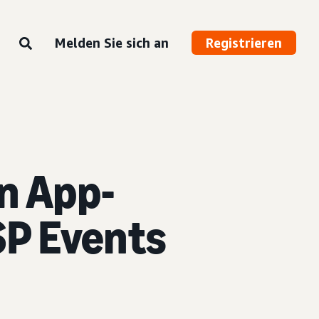
Melden Sie sich an
Registrieren
on App-
P Events