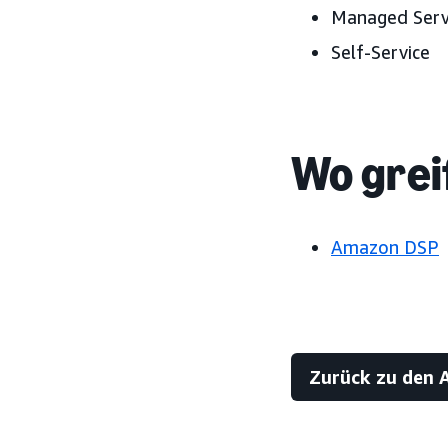
Managed Serv
Self-Service
Wo grei
Amazon DSP
Zurück zu den 