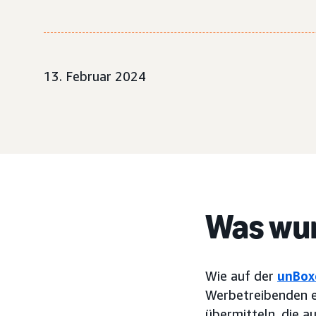
13. Februar 2024
Was wur
Wie auf der
unBox
Werbetreibenden e
übermitteln, die a