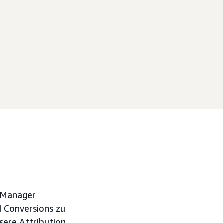
 Manager
 Conversions zu
sere Attribution