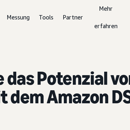
Mehr
Messung
Tools
Partner
erfahren
e das Potenzial v
t dem Amazon DS