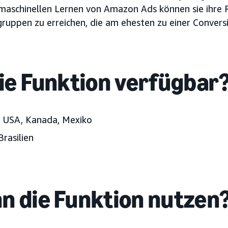
maschinellen Lernen von Amazon Ads können sie ihre R
gruppen zu erreichen, die am ehesten zu einer Conversi
die Funktion verfügbar
:
USA, Kanada, Mexiko
rasilien
n die Funktion nutzen