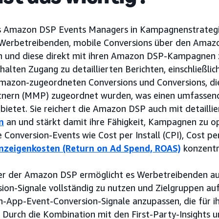
es Amazon DSP Events Managers in Kampagnenstrategi
 Werbetreibenden, mobile Conversions über den Amaz
en und diese direkt mit ihren Amazon DSP-Kampagnen 
lten Zugang zu detaillierten Berichten, einschließlich
azon-zugeordneten Conversions und Conversions, di
nern (MMP) zugeordnet wurden, was einen umfassen
 bietet. Sie reichert die Amazon DSP auch mit detailli
n
an und stärkt damit ihre Fähigkeit, Kampagnen zu opt
e Conversion-Events wie Cost per Install (CPI), Cost pe
Anzeigenkosten (Return on Ad Spend, ROAS)
konzentr
r der Amazon DSP ermöglicht es Werbetreibenden auß
on-Signale vollständig zu nutzen und Zielgruppen auf 
In-App-Event-Conversion-Signale anzupassen, die für i
. Durch die Kombination mit den First-Party-Insights