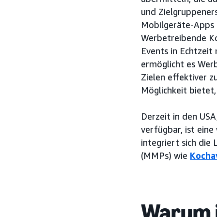
und Zielgruppeners
Mobilgeräte-Apps 
Werbetreibende Kon
Events in Echtzei
ermöglicht es Wer
Zielen effektiver 
Möglichkeit bietet
Derzeit in den USA
verfügbar, ist ein
integriert sich d
(MMPs) wie
Kocha
Warum i