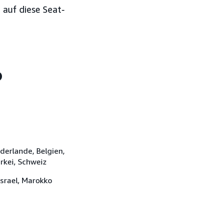
 auf diese Seat-
?
ederlande, Belgien,
rkei, Schweiz
Israel, Marokko