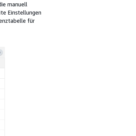
 die manuell
ite Einstellungen
enztabelle für