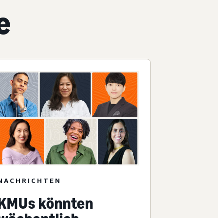
e
NACHRICHTEN
KMUs könnten