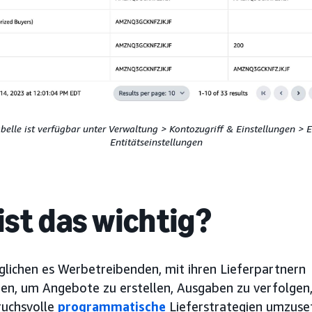
elle ist verfügbar unter Verwaltung > Kontozugriff & Einstellungen > 
Entitätseinstellungen
st das wichtig?
lichen es Werbetreibenden, mit ihren Lieferpartnern
n, um Angebote zu erstellen, Ausgaben zu verfolgen
uchsvolle
programmatische
Lieferstrategien umzuse