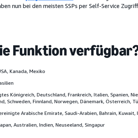
en nun bei den meisten SSPs per Self-Service Zugriff
die Funktion verfügbar
USA, Kanada, Mexiko
asilien
igtes Königreich, Deutschland, Frankreich, Italien, Spanien, Ni
nd, Schweden, Finnland, Norwegen, Dänemark, Österreich, Tü
Vereinigte Arabische Emirate, Saudi-Arabien, Bahrain, Kuwait, 
Japan, Australien, Indien, Neuseeland, Singapur