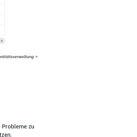
Entitätsverwaltung >
, Probleme zu
tzen.