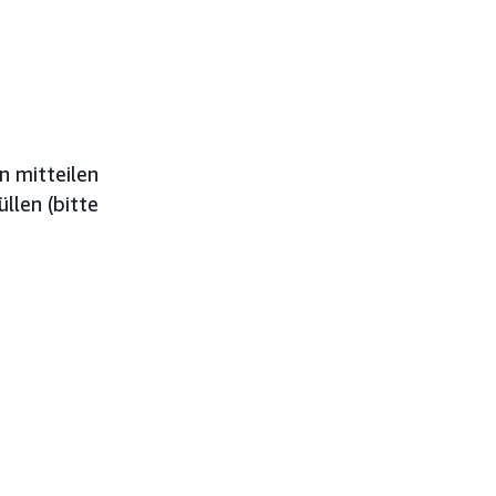
n mitteilen
llen (bitte