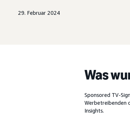
29. Februar 2024
Was wur
Sponsored TV-Signa
Werbetreibenden o
Insights.