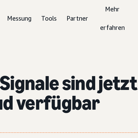
Mehr
Messung
Tools
Partner
erfahren
ignale sind jetz
ud verfügbar