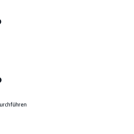
?
?
urchführen