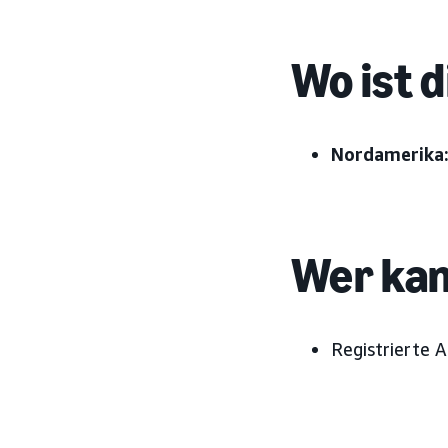
Wo ist 
Nordamerika
Wer kan
Registrierte