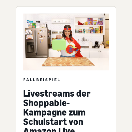
FALLBEISPIEL
Livestreams der
Shoppable-
Kampagne zum
Schulstart von
Amazon Live