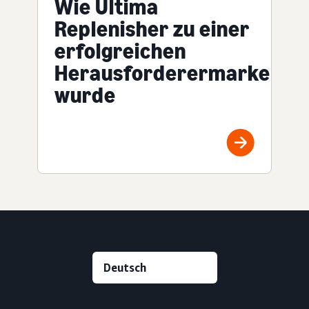
Wie Ultima
Replenisher zu einer
erfolgreichen
Herausforderermarke
wurde