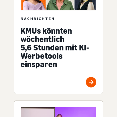
NACHRICHTEN
KMUs könnten
wöchentlich
5,6 Stunden mit KI-
Werbetools
einsparen