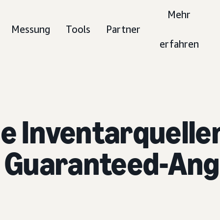
Mehr
Messung
Tools
Partner
erfahren
e Inventarquelle
 Guaranteed-Ang