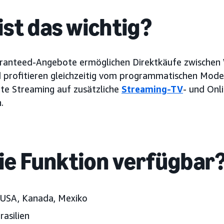
st das wichtig?
anteed-Angebote ermöglichen Direktkäufe zwischen
d profitieren gleichzeitig vom programmatischen Mode
te Streaming auf zusätzliche
Streaming-TV
- und Onl
.
die Funktion verfügbar
USA, Kanada, Mexiko
rasilien