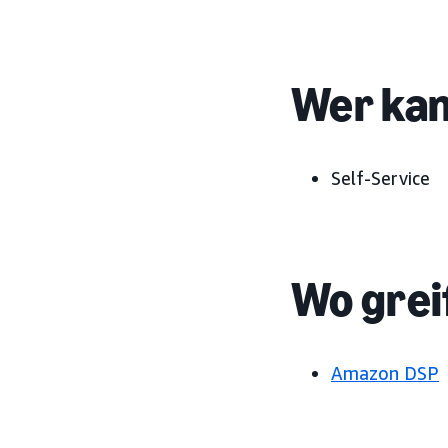
Wer kan
Self-Service
Wo grei
Amazon DSP