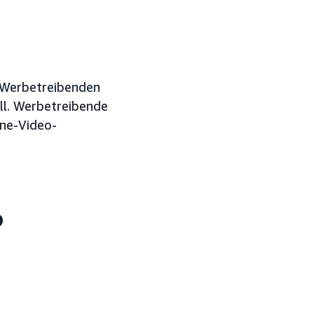
 Werbetreibenden
ll. Werbetreibende
ine-Video-
?