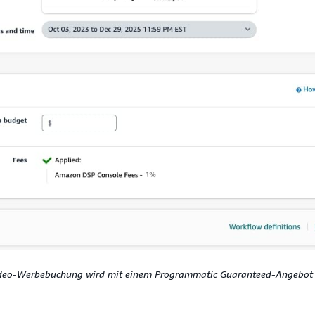
deo-Werbebuchung wird mit einem Programmatic Guaranteed-Angebot a