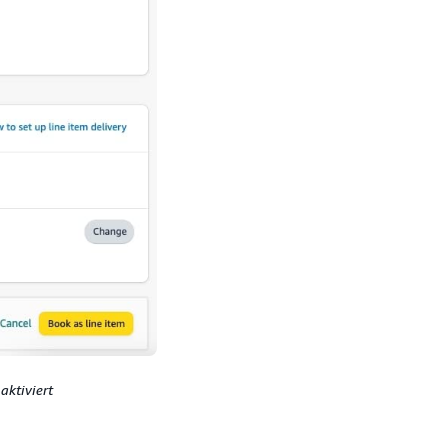
ktiviert