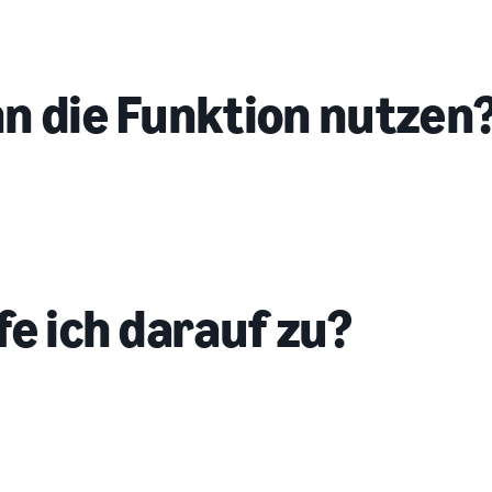
n die Funktion nutzen
fe ich darauf zu?