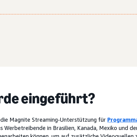
de eingeführt?
die Magnite Streaming-Unterstützung für
Programma
s Werbetreibende in Brasilien, Kanada, Mexiko und d
enarbeiten können, um auf zusätzliche Videoquellen z