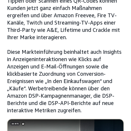
Tippen oder Scannen eines QR-Codes können
Kunden jetzt ganz einfach Maßnahmen
ergreifen und über Amazon Freevee, Fire TV-
Kanäle, Twitch und Streaming-TV-Apps einer
Third-Party wie A&E, Lifetime und Crackle mit
Ihrer Marke interagieren.
Diese Markteinführung beinhaltet auch Insights
in Anzeigeninteraktionen wie Klicks auf
Anzeigen und E-Mail-Öffnungen sowie die
klickbasierte Zuordnung von Conversion-
Ereignissen wie „In den Einkaufswagen“ und
„Käufe“. Werbetreibende können über den
Amazon DSP-Kampagnenmanager, die DSP-
Berichte und die DSP-API-Berichte auf neue
interaktive Metriken zugreifen.