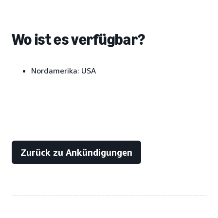
Wo ist es verfügbar?
Nordamerika:
USA
Zurück zu Ankündigungen