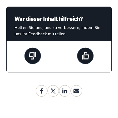
War dieser Inhalt hilfreich?
Helfen Sie uns, uns zu verbessern, indem Sie
uns Ihr Feedback mitteilen.