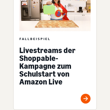
FALLBEISPIEL
Livestreams der
Shoppable-
Kampagne zum
Schulstart von
Amazon Live