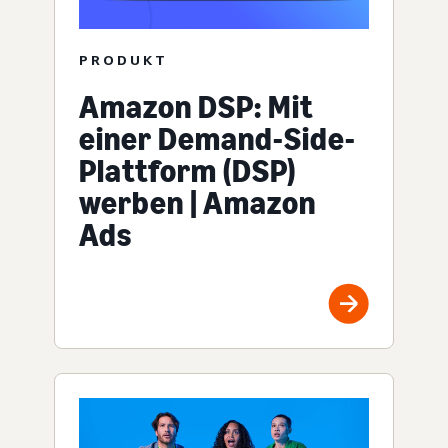
PRODUKT
Amazon DSP: Mit
einer Demand-Side-
Plattform (DSP)
werben | Amazon
Ads