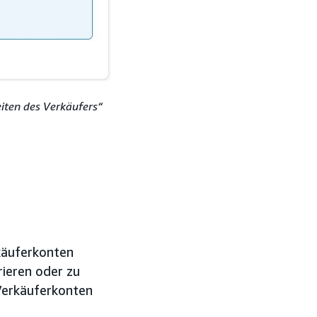
eiten des Verkäufers“
rkäuferkonten
rieren oder zu
Verkäuferkonten