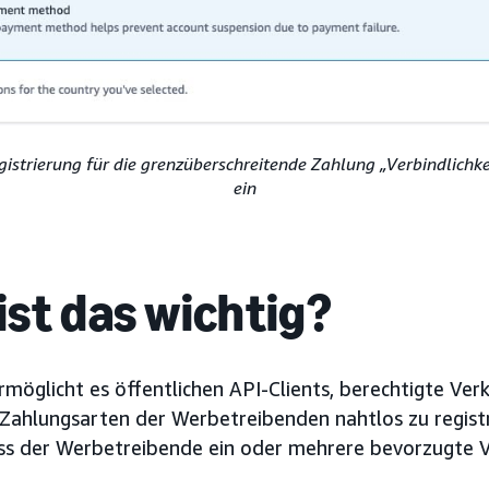
egistrierung für die grenzüberschreitende Zahlung „Verbindlichk
ein
st das wichtig?
rmöglicht es öffentlichen API-Clients, berechtigte Ve
Zahlungsarten der Werbetreibenden nahtlos zu regist
dass der Werbetreibende ein oder mehrere bevorzugte 