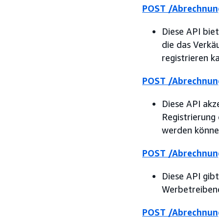
POST /Abrechnun
Diese API biet
die das Verkä
registrieren k
POST /Abrechnun
Diese API akz
Registrierung
werden könne
POST /Abrechnun
Diese API gib
Werbetreibend
POST /Abrechnung