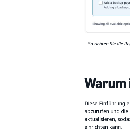
So richten Sie die R
Warum i
Diese Einführung e
abzurufen und die 
aktualisieren, so
einrichten kann.