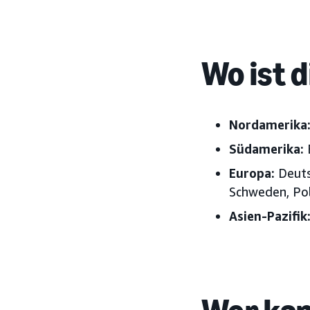
Wo ist 
Nordamerika
Südamerika:
Europa:
Deutsc
Schweden, Pol
Asien-Pazifik