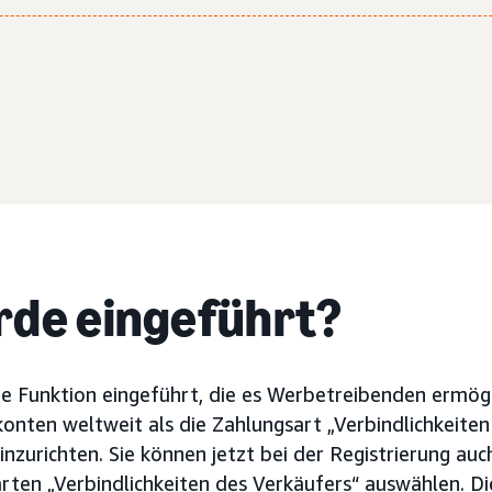
de eingeführt?
e Funktion eingeführt, die es Werbetreibenden ermögli
onten weltweit als die Zahlungsart „Verbindlichkeiten
nzurichten. Sie können jetzt bei der Registrierung auc
ten „Verbindlichkeiten des Verkäufers“ auswählen. Die