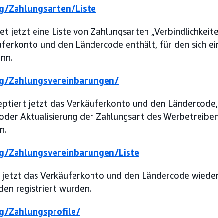
g/Zahlungsarten/Liste
et jetzt eine Liste von Zahlungsarten „Verbindlichkeit
uferkonto und den Ländercode enthält, für den sich e
ann.
g/Zahlungsvereinbarungen/
eptiert jetzt das Verkäuferkonto und den Ländercode,
 oder Aktualisierung der Zahlungsart des Werbetreib
n.
g/Zahlungsvereinbarungen/Liste
t jetzt das Verkäuferkonto und den Ländercode wieder
en registriert wurden.
/Zahlungsprofile/