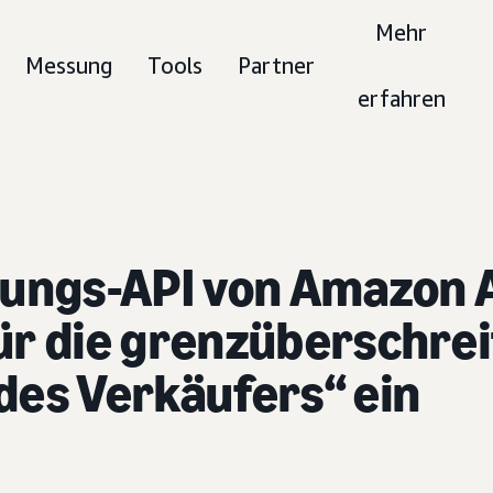
Mehr
Messung
Tools
Partner
erfahren
hlungs-API von Amazon 
für die grenzüberschre
des Verkäufers“ ein