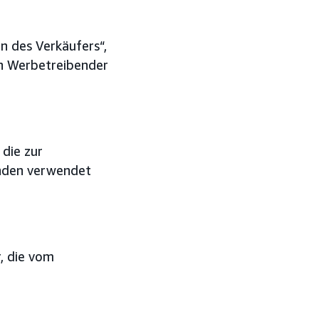
en des Verkäufers“,
in Werbetreibender
 die zur
enden verwendet
, die vom