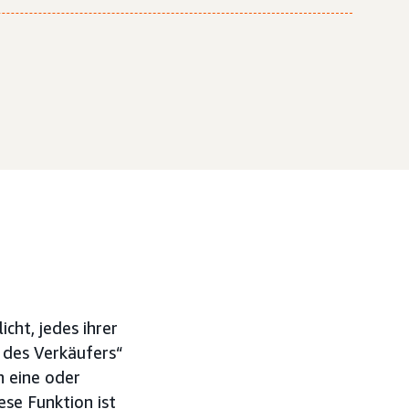
cht, jedes ihrer
 des Verkäufers“
h eine oder
se Funktion ist