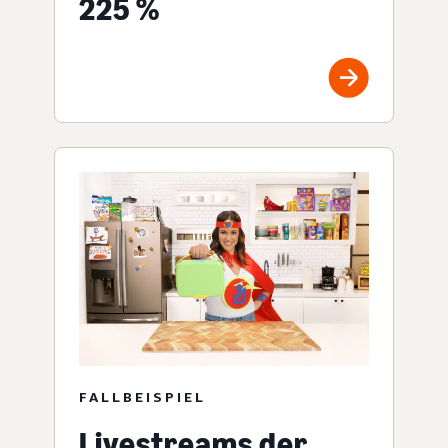
225 %
FALLBEISPIEL
Livestreams der