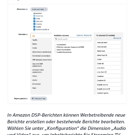
In Amazon DSP-Berichten können Werbetreibende neue
Berichte erstellen oder bestehende Berichte bearbeiten.
Wählen Sie unter „Konfiguration“ die Dimension „Audio
und Video“ aus, um Inhaltsberichte für Streaming TV-