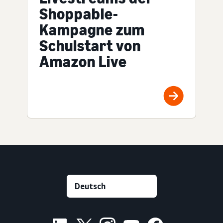
Shoppable-
Kampagne zum
Schulstart von
Amazon Live