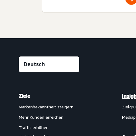
Ziele
Insig
Markenbekanntheit steigern
Zielgr
Mehr Kunden erreichen
Mediap
Traffic erhöhen