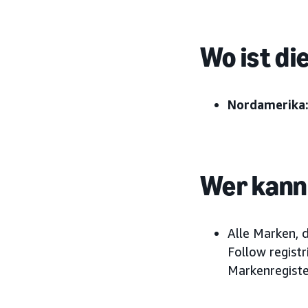
Wo ist di
Nordamerika
Wer kann 
Alle Marken, 
Follow regist
Markenregiste