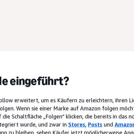
e eingeführt?
llow erweitert, um es Käufern zu erleichtern, ihren L
olgen. Wenn sie einer Marke auf Amazon folgen möch
die Schaltfläche „Folgen“ klicken, die bereits in das 
ntegriert wurde, und zwar in
Stores
,
Posts
und
Amazon
ung zu bleiben, sehen Käufer jetzt möglicherweise An