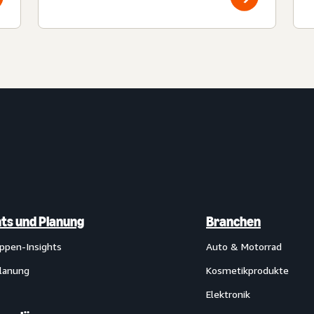
hts und Planung
Branchen
uppen-Insights
Auto & Motorrad
lanung
Kosmetikprodukte
Elektronik