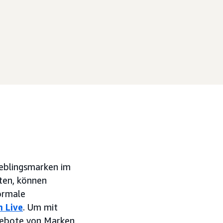
ieblingsmarken im
ten, können
normale
 Live
. Um mit
gebote von Marken,