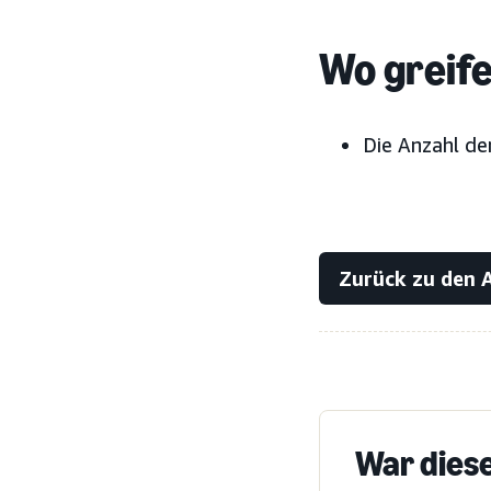
Wo greife
Die Anzahl der
Zurück zu den 
War diese