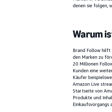
denen sie folgen, 
Warum ist
Brand Follow hilft
den Marken zu förde
20 Millionen Foll
Kunden eine weiter
Käufer beispielswe
Amazon Live strea
Startseite von Ama
Produkte und Inha
Einkaufsvorgangs 