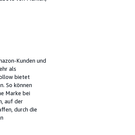
 Amazon-Kunden und
ehr als
ollow bietet
en. So können
ne Marke bei
, auf der
ffen, durch die
en