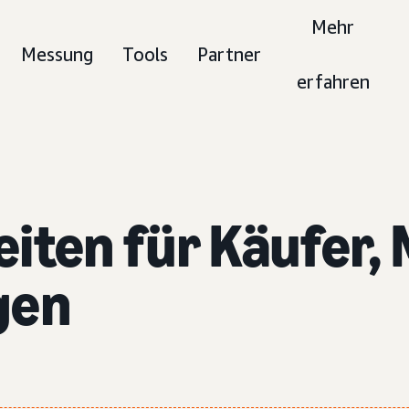
Mehr
Messung
Tools
Partner
erfahren
iten für Käufer,
gen