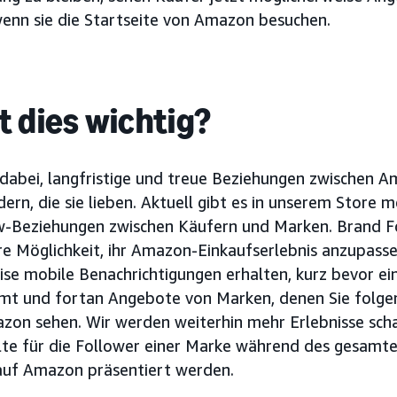
wenn sie die Startseite von Amazon besuchen.
 dies wichtig?
 dabei, langfristige und treue Beziehungen zwischen
rn, die sie lieben. Aktuell gibt es in unserem Store m
ow-Beziehungen zwischen Käufern und Marken. Brand F
e Möglichkeit, ihr Amazon-Einkaufserlebnis anzupass
ise mobile Benachrichtigungen erhalten, kurz bevor ei
mt und fortan Angebote von Marken, denen Sie folgen
zon sehen. Wir werden weiterhin mehr Erlebnisse scha
lte für die Follower einer Marke während des gesamt
auf Amazon präsentiert werden.