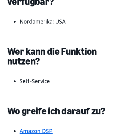
verfügbar?
Nordamerika:
USA
Wer kann die Funktion
nutzen?
Self-Service
Wo greife ich darauf zu?
Amazon DSP