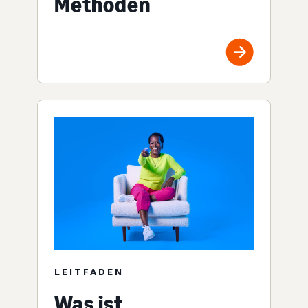
Methoden
LEITFADEN
Was ist