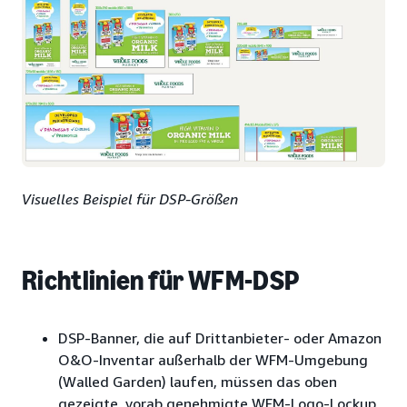
Visuelles Beispiel für DSP-Größen
Richtlinien für WFM-DSP
DSP-Banner, die auf Drittanbieter- oder Amazon
O&O-Inventar außerhalb der WFM-Umgebung
(Walled Garden) laufen, müssen das oben
gezeigte, vorab genehmigte WFM-Logo-Lockup