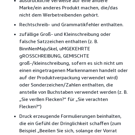
ausdrückliche Verweise auf eine andere
Marke/ein anderes Produkt machen, die/das
nicht dem Werbetreibenden gehört.
Rechtschreib- und Grammatikfehler enthalten.
zufällige Groß- und Kleinschreibung oder
falsche Satzzeichen enthalten (z. B.
BinnNenMajuSkel, uMGEKEHRTE
gROSSCHREIBUNG, GEMISCHTE
groß-/kleinschreibung, sofern es sich nicht um
einen eingetragenen Markennamen handelt oder
auf der Produktverpackung verwendet wird)
oder Sonderzeichen/Zahlen enthalten, die
anstelle von Buchstaben verwendet werden (z. B.
„Sie ver8en Flecken?“ für „Sie verachten
Flecken?“)
Druck erzeugende Formulierungen beinhalten,
die ein Gefühl der Dringlichkeit schaffen (zum
Beispiel „Beeilen Sie sich, solange der Vorrat