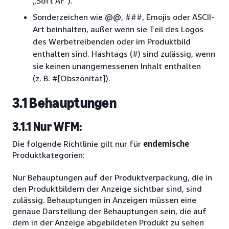
„Soft AF“).
Sonderzeichen wie @@, ###, Emojis oder ASCII-
Art beinhalten, außer wenn sie Teil des Logos
des Werbetreibenden oder im Produktbild
enthalten sind. Hashtags (#) sind zulässig, wenn
sie keinen unangemessenen Inhalt enthalten
(z. B. #[Obszönität]).
3.1 Behauptungen
3.1.1 Nur WFM:
Die folgende Richtlinie gilt nur für
endemische
Produktkategorien:
Nur Behauptungen auf der Produktverpackung, die in
den Produktbildern der Anzeige sichtbar sind, sind
zulässig. Behauptungen in Anzeigen müssen eine
genaue Darstellung der Behauptungen sein, die auf
dem in der Anzeige abgebildeten Produkt zu sehen