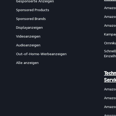
Gesponserte Anzeigen
Amazon
Sponsored Products
Amazon
Sponsored Brands
Amazon
Displayanzeigen
Kampag
Videoanzeigen
Omnika
Audioanzeigen
Schnel
Out-of-Home-Werbeanzeigen
Einzel
Alle anzeigen
Techn
Servi
Amazo
Amazon
Amazo
Amazon