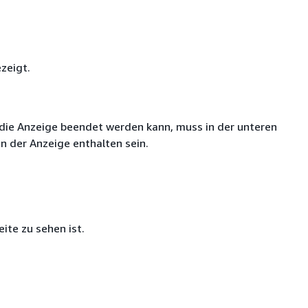
ezeigt.
ie die Anzeige beendet werden kann, muss in der unteren
n der Anzeige enthalten sein.
eite zu sehen ist.