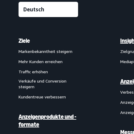
Ziele
Insig
Markenbekanntheit steigern
Zielgr
Mehr Kunden erreichen
Mediap
Traffic erhöhen
Anze
Verkäufe und Conversion
steigern
Verbes
Kundentreue verbessern
Anzeig
Anzeig
Anzeigenprodukte und -
formate
Messu