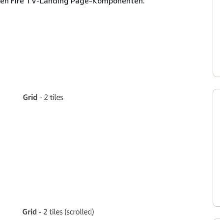
en Fire TV-Landing Page-Komponenten.