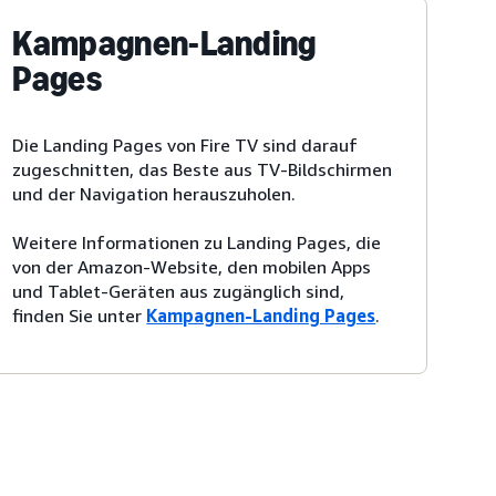
Kampagnen-Landing
Pages
Die Landing Pages von Fire TV sind darauf
zugeschnitten, das Beste aus TV-Bildschirmen
und der Navigation herauszuholen.
Weitere Informationen zu Landing Pages, die
von der Amazon-Website, den mobilen Apps
und Tablet-Geräten aus zugänglich sind,
finden Sie unter
Kampagnen-Landing Pages
.