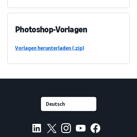
Photoshop-Vorlagen
Vorlagen herunterladen (.zip)