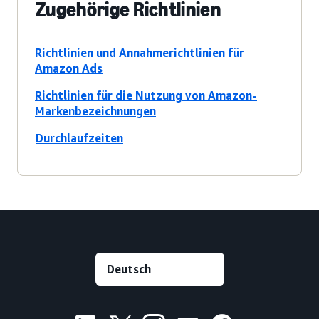
Zugehörige Richtlinien
Richtlinien und Annahmerichtlinien für
Amazon Ads
Richtlinien für die Nutzung von Amazon-
Markenbezeichnungen
Durchlaufzeiten