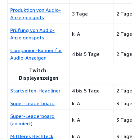
Produktion von Audio-
3 Tage
2 Tage
Anzeigenspots
Prüfung von Audio-
k. A.
2 Tage
Anzeigenspots
Companion-Banner für
4 bis 5 Tage
2 Tage
Audio-Anzeigen
Twitch-
Displayanzeigen
Startseiten-Headliner
4 bis 5 Tage
2 Tage
Super-Leaderboard
k. A.
3 Tage
Super-Leaderboard
k. A.
3 Tage
(animiert)
Mittleres Rechteck
k. A.
3 Tage