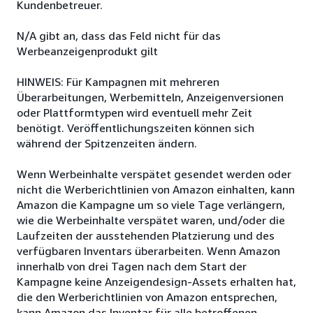
Kundenbetreuer.
N/A gibt an, dass das Feld nicht für das
Werbeanzeigenprodukt gilt
HINWEIS: Für Kampagnen mit mehreren
Überarbeitungen, Werbemitteln, Anzeigenversionen
oder Plattformtypen wird eventuell mehr Zeit
benötigt. Veröffentlichungszeiten können sich
während der Spitzenzeiten ändern.
Wenn Werbeinhalte verspätet gesendet werden oder
nicht die Werberichtlinien von Amazon einhalten, kann
Amazon die Kampagne um so viele Tage verlängern,
wie die Werbeinhalte verspätet waren, und/oder die
Laufzeiten der ausstehenden Platzierung und des
verfügbaren Inventars überarbeiten. Wenn Amazon
innerhalb von drei Tagen nach dem Start der
Kampagne keine Anzeigendesign-Assets erhalten hat,
die den Werberichtlinien von Amazon entsprechen,
kann Amazon das Inventar für alle betroffenen