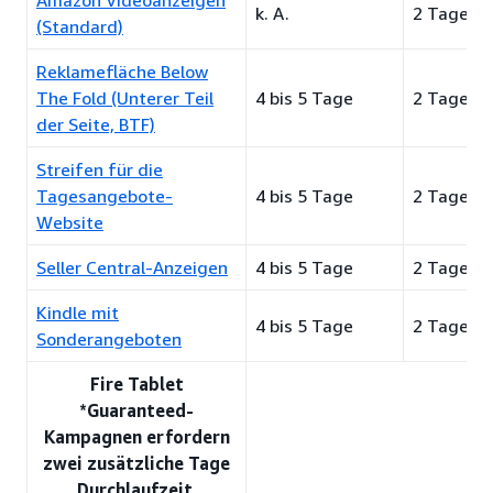
Amazon Videoanzeigen
k. A.
2 Tage
(Standard)
Reklamefläche Below
The Fold (Unterer Teil
4 bis 5 Tage
2 Tage
der Seite, BTF)
Streifen für die
Tagesangebote-
4 bis 5 Tage
2 Tage
Website
Seller Central-Anzeigen
4 bis 5 Tage
2 Tage
Kindle mit
4 bis 5 Tage
2 Tage
Sonderangeboten
Fire Tablet
*Guaranteed-
Kampagnen erfordern
zwei zusätzliche Tage
Durchlaufzeit.