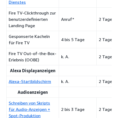
Dienstes
Fire TV-Clickthrough zur
benutzerdefinierten
Anruf*
2 Tage
Landing Page
Gesponserte Kacheln
4 bis 5 Tage
2 Tage
für Fire TV
Fire TV Out-of-the-Box-
k. A.
2 Tage
Erlebnis (OOBE)
Alexa Displayanzeigen
Alexa-Startbildschirm
k. A.
2 Tage
Audioanzeigen
Schreiben von Skripts
für Audio-Anzeigen +
2 bis 3 Tage
2 Tage
Spot-Produktion