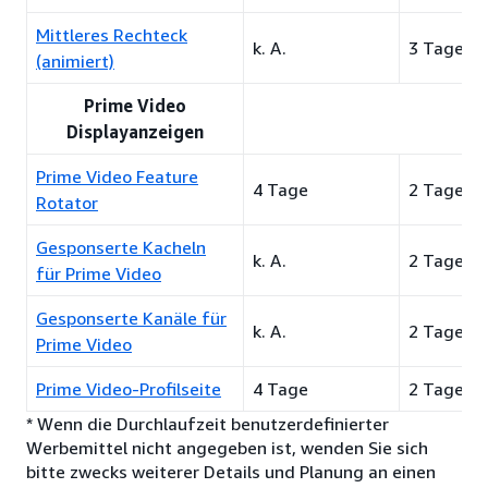
Mittleres Rechteck
k. A.
3 Tage
(animiert)
Prime Video
Displayanzeigen
Prime Video Feature
4 Tage
2 Tage
Rotator
Gesponserte Kacheln
k. A.
2 Tage
für Prime Video
Gesponserte Kanäle für
k. A.
2 Tage
Prime Video
Prime Video-Profilseite
4 Tage
2 Tage
* Wenn die Durchlaufzeit benutzerdefinierter
Werbemittel nicht angegeben ist, wenden Sie sich
bitte zwecks weiterer Details und Planung an einen