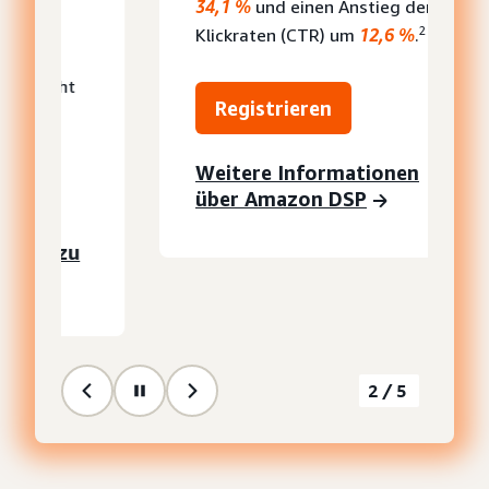
34,1 %
und einen Anstieg der
2
Klickraten (CTR) um
12,6 %
.
Registrieren
Weitere Informationen
über Amazon DSP
2/5