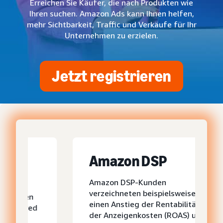
Erreichen Sie Käufer, die nach Produkten wie
Ihren suchen. Amazon Ads kann Ihnen helfen,
mehr Sichtbarkeit, Traffic und Verkäufe für Ihr
Unternehmen zu erzielen.
Jetzt registrieren
Amazon DSP
Amazon DSP-Kunden
verzeichneten beispielsweise
einen Anstieg der Rentabilität
der Anzeigenkosten (ROAS) um