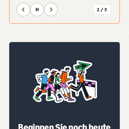
2/3
Beginnen Sie noch heute