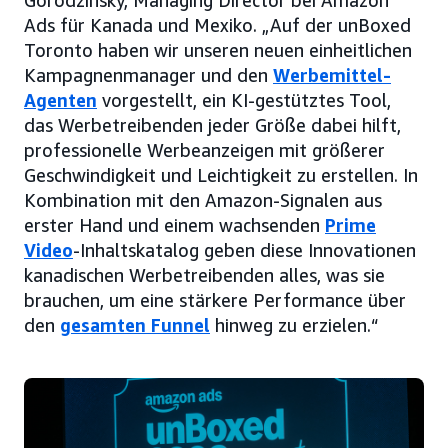
Gorodzinsky, Managing Director bei Amazon
Ads für Kanada und Mexiko. „Auf der unBoxed
Toronto haben wir unseren neuen einheitlichen
Kampagnenmanager und den
Werbemittel-
Agenten
vorgestellt, ein KI-gestütztes Tool,
das Werbetreibenden jeder Größe dabei hilft,
professionelle Werbeanzeigen mit größerer
Geschwindigkeit und Leichtigkeit zu erstellen. In
Kombination mit den Amazon-Signalen aus
erster Hand und einem wachsenden
Prime
Video
-Inhaltskatalog geben diese Innovationen
kanadischen Werbetreibenden alles, was sie
brauchen, um eine stärkere Performance über
den
gesamten Funnel
hinweg zu erzielen.“