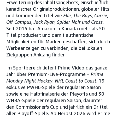
Erweiterung des Inhaltsangebots, einschließlich
kanadischer Originalproduktionen, globaler Hits
und kommender Titel wie
Elle
,
The Boys
,
Carrie
,
Off Campus
,
Jack Ryan
,
Spider Noir
und Cross
.
Seit 2015 hat Amazon in Kanada mehr als 50
Titel produziert und damit authentische
Möglichkeiten für Marken geschaffen, sich durch
Werbeanzeigen zu verbinden, die bei lokalen
Zielgruppen Anklang finden.
Im Sportbereich liefert Prime Video das ganze
Jahr über Premium-Live-Programme –
Prime
Monday Night Hockey
,
NHL Coast to Coast
, 19
exklusive PWHL-Spiele der regulären Saison
sowie eine Halbfinalserie der Playoffs und 30
WNBA-Spiele der regulären Saison, darunter
den Commissioner's Cup und jährlich ein Drittel
aller Playoff-Spiele. Ab Herbst 2026 wird Prime