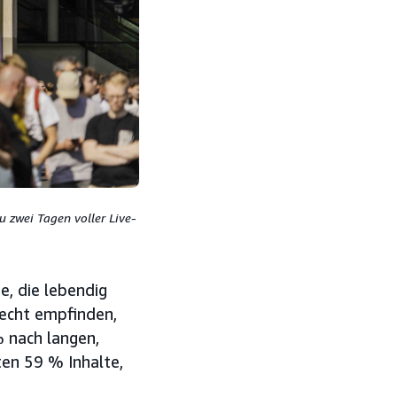
 zwei Tagen voller Live-
te, die lebendig
necht empfinden,
 nach langen,
ten 59 % Inhalte,