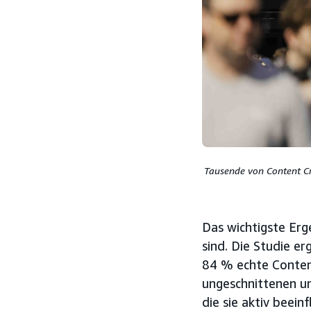
Tausende von Content Cr
Das wichtigste Erge
sind. Die Studie e
84 % echte Conten
ungeschnittenen un
die sie aktiv beein