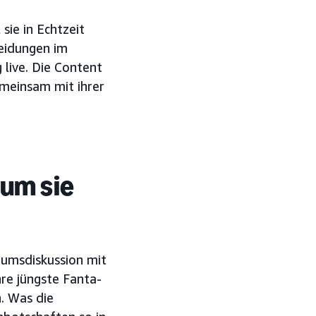
 sie in Echtzeit
heidungen im
live. Die Content
emeinsam mit ihrer
 um sie
umsdiskussion mit
hre jüngste Fanta-
. Was die