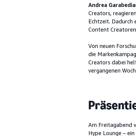
Andrea Garabedia
Creators, reagiere
Echtzeit. Dadurch 
Content Creatoren 
Von neuen Forschu
die Markenkampagne
Creators dabei helf
vergangenen Woche
Präsentie
Am Freitagabend v
Hype Lounge – ein 