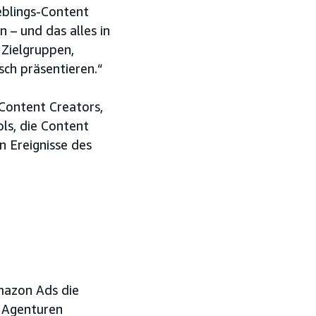
ieblings-Content
 – und das alles in
 Zielgruppen,
sch präsentieren.“
Content Creators,
ls, die Content
n Ereignisse des
mazon Ads die
d Agenturen