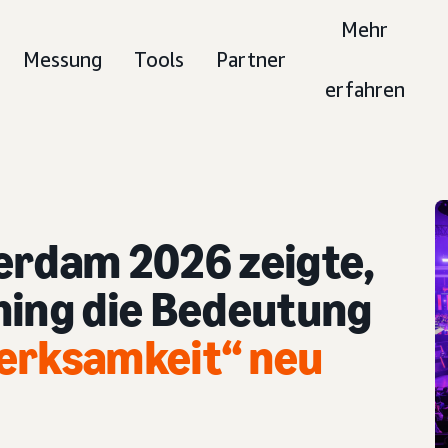
Mehr
Messung
Tools
Partner
erfahren
erdam 2026 zeigte,
ming die Bedeutung
erksamkeit“
neu