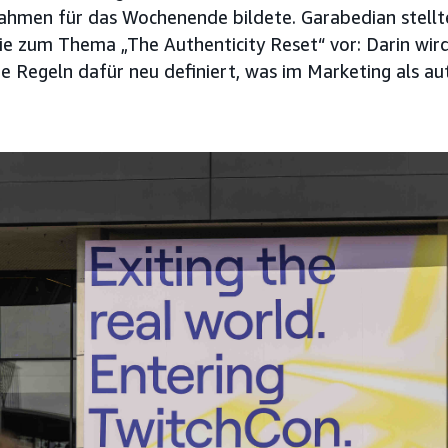
ahmen für das Wochenende bildete. Garabedian stellt
e zum Thema „The Authenticity Reset“ vor: Darin wird
ie Regeln dafür neu definiert, was im Marketing als au