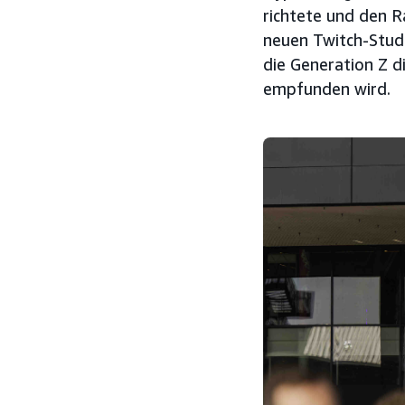
richtete und den R
neuen Twitch-Studi
die Generation Z d
empfunden wird.