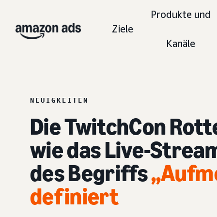
Produkte und
Ziele
Kanäle
NEUIGKEITEN
Die TwitchCon Rott
wie das Live-Strea
des Begriffs
„Aufm
definiert