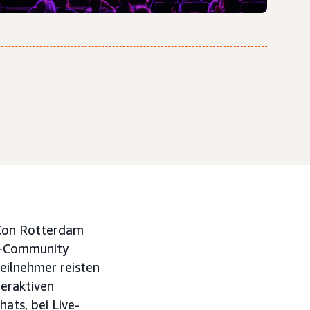
hCon Rotterdam
-Community
Teilnehmer reisten
teraktiven
hats, bei Live-