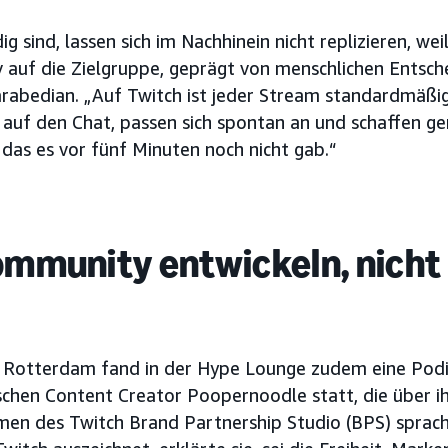
ig sind, lassen sich im Nachhinein nicht replizieren, weil
v auf die Zielgruppe, geprägt von menschlichen Entsc
abedian. „Auf Twitch ist jeder Stream standardmäßig 
 auf den Chat, passen sich spontan an und schaffen g
as es vor fünf Minuten noch nicht gab.“
ommunity entwickeln, nicht
 Rotterdam fand in der Hype Lounge zudem eine Podi
ischen Content Creator Poopernoodle statt, die über i
n des Twitch Brand Partnership Studio (BPS) sprach