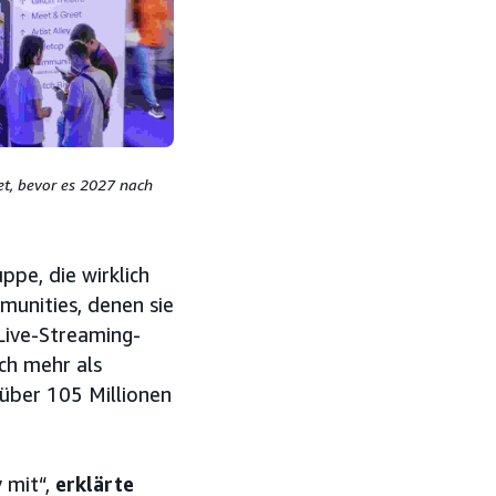
et, bevor es 2027 nach
ppe, die wirklich
munities, denen sie
 Live-Streaming-
ch mehr als
über 105 Millionen
v mit“,
erklärte