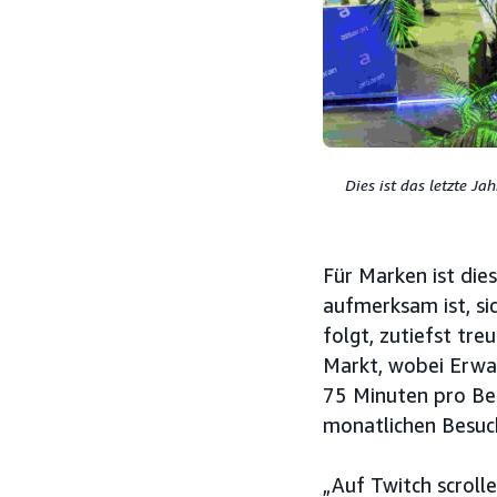
Dies ist das letzte J
Für Marken ist dies
aufmerksam ist, si
folgt, zutiefst tr
Markt, wobei Erwac
75 Minuten pro Be
monatlichen Besuch
„Auf Twitch scroll