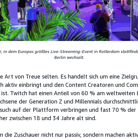
ahr, in dem Europas größtes Live-Streaming-Event in Rotterdam stattfind
Berlin wechselt.
e Art von Treue selten. Es handelt sich um eine Zielgru
ch aktiv einbringt und den Content Creatoren und Com
eu ist. Twitch hat einen Anteil von 60 % am weltweiten
hsene der Generation Z und Millennials durchschnittli
such auf der Plattform verbringen und fast 70 % der 
er zwischen 18 und 34 Jahre alt sind.
en die Zuschauer nicht nur passiv, sondern machen akti