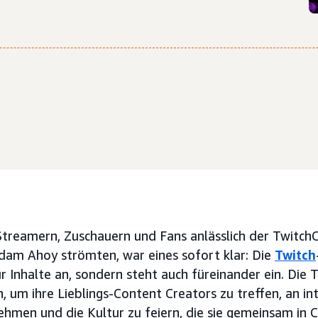
Streamern, Zuschauern und Fans anlässlich der Twitc
dam Ahoy strömten, war eines sofort klar: Die
Twitch
ur Inhalte an, sondern steht auch füreinander ein. Die 
, um ihre Lieblings-Content Creators zu treffen, an in
ehmen und die Kultur zu feiern, die sie gemeinsam in C