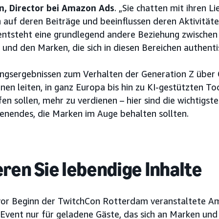
n, Director bei Amazon Ads
. „Sie chatten mit ihren L
n auf deren Beiträge und beeinflussen deren Aktivitäten
entsteht eine grundlegend andere Beziehung zwischen
und den Marken, die sich in diesen Bereichen authenti
ngsergebnissen zum Verhalten der Generation Z über 
n leiten, in ganz Europa bis hin zu KI-gestützten Too
en sollen, mehr zu verdienen – hier sind die wichtigste
nendes, die Marken im Auge behalten sollten.
ren Sie lebendige Inhalte
or Beginn der TwitchCon Rotterdam veranstaltete A
Event nur für geladene Gäste, das sich an Marken un