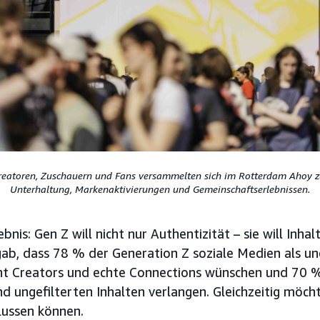
eatoren, Zuschauern und Fans versammelten sich im Rotterdam Ahoy zu
Unterhaltung, Markenaktivierungen und Gemeinschaftserlebnissen.
bnis: Gen Z will nicht nur Authentizität – sie will Inhal
rgab, dass 78 % der Generation Z soziale Medien als u
t Creators und echte Connections wünschen und 70 %
d ungefilterten Inhalten verlangen. Gleichzeitig möch
flussen können.