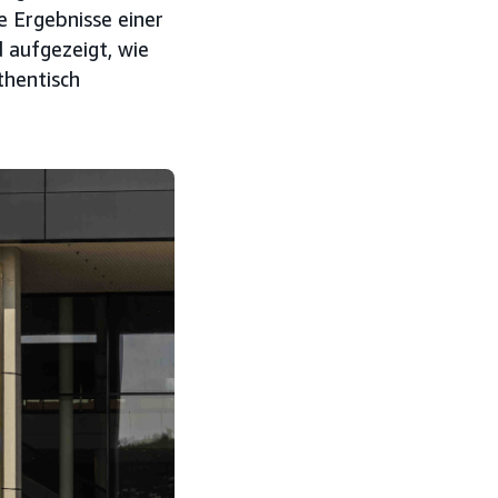
e Ergebnisse einer
 aufgezeigt, wie
thentisch