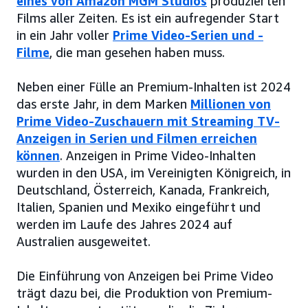
eines von Amazon MGM Studios
produzierten
Films aller Zeiten. Es ist ein aufregender Start
in ein Jahr voller
Prime Video-Serien und -
Filme
, die man gesehen haben muss.
Neben einer Fülle an Premium-Inhalten ist 2024
das erste Jahr, in dem Marken
Millionen von
Prime Video-Zuschauern mit Streaming TV-
Anzeigen in Serien und Filmen erreichen
können
. Anzeigen in Prime Video-Inhalten
wurden in den USA, im Vereinigten Königreich, in
Deutschland, Österreich, Kanada, Frankreich,
Italien, Spanien und Mexiko eingeführt und
werden im Laufe des Jahres 2024 auf
Australien ausgeweitet.
Die Einführung von Anzeigen bei Prime Video
trägt dazu bei, die Produktion von Premium-