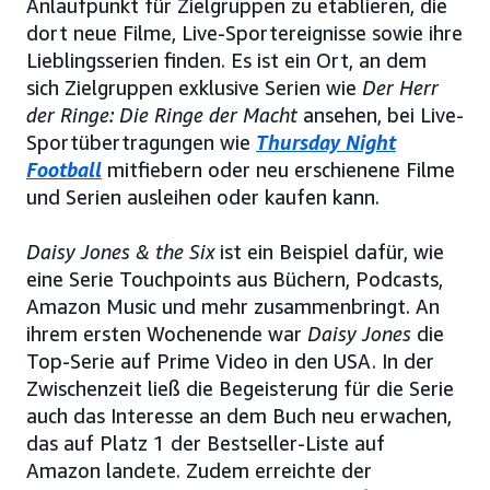
Anlaufpunkt für Zielgruppen zu etablieren, die
dort neue Filme, Live-Sportereignisse sowie ihre
Lieblingsserien finden. Es ist ein Ort, an dem
sich Zielgruppen exklusive Serien wie
Der Herr
der Ringe: Die Ringe der Macht
ansehen, bei Live-
Sportübertragungen wie
Thursday Night
Football
mitfiebern oder neu erschienene Filme
und Serien ausleihen oder kaufen kann.
Daisy Jones & the Six
ist ein Beispiel dafür, wie
eine Serie Touchpoints aus Büchern, Podcasts,
Amazon Music und mehr zusammenbringt. An
ihrem ersten Wochenende war
Daisy Jones
die
Top-Serie auf Prime Video in den USA. In der
Zwischenzeit ließ die Begeisterung für die Serie
auch das Interesse an dem Buch neu erwachen,
das auf Platz 1 der Bestseller-Liste auf
Amazon landete. Zudem erreichte der