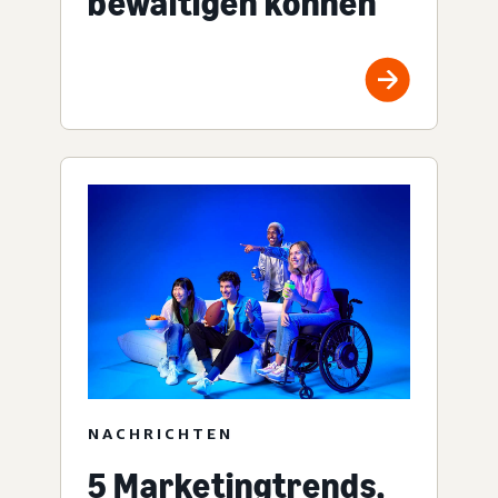
bewältigen können
NACHRICHTEN
5 Marketingtrends,