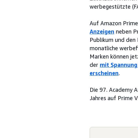
werbegestützte (F
Auf Amazon Prime 
Anzeigen
neben Pr
Publikum und den K
monatliche werbefi
Marken können jetz
der
mit Spannung 
erscheinen
.
Die 97. Academy A
Jahres auf Prime V