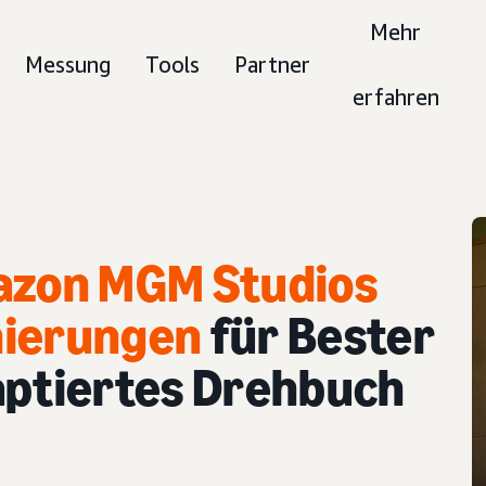
Mehr
Messung
Tools
Partner
erfahren
mazon MGM Studios
nierungen
für Bester
aptiertes Drehbuch