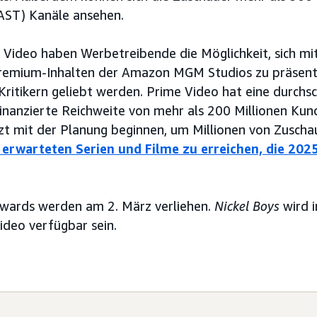
AST) Kanäle ansehen.
Video haben Werbetreibende die Möglichkeit, sich mi
emium-Inhalten der Amazon MGM Studios zu präsenti
ritikern geliebt werden. Prime Video hat eine durchsc
nanzierte Reichweite von mehr als 200 Millionen Kun
t mit der Planung beginnen, um Millionen von Zuschau
erwarteten Serien und Filme zu erreichen, die 202
wards werden am 2. März verliehen.
Nickel Boys
wird 
ideo verfügbar sein.