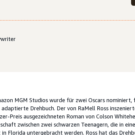
ywriter
zon MGM Studios wurde für zwei Oscars nominiert, 
 adaptierte Drehbuch. Der von RaMell Ross inszeniert
zer-Preis ausgezeichneten Roman von Colson Whitehe
schaft zwischen zwei schwarzen Teenagern, die in eine
t in Florida untergebracht werden. Ross hat das Dre