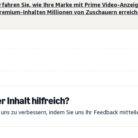
rfahren Sie, wie Ihre Marke mit Prime Video-Anzei
remium-Inhalten Millionen von Zuschauern erreic
r Inhalt hilfreich?
 uns zu verbessern, indem Sie uns Ihr Feedback mitteil