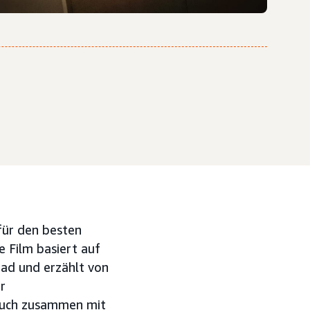
für den besten
e Film basiert auf
ad und erzählt von
r
hbuch zusammen mit