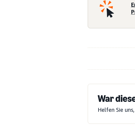
E
P
War diese
Helfen Sie uns,