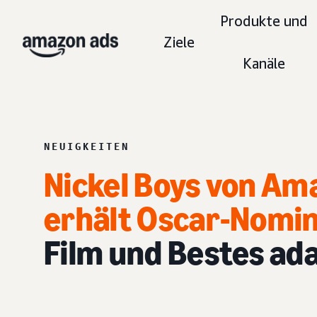
Produkte und
Ziele
Kanäle
NEUIGKEITEN
Nickel Boys von A
erhält Oscar-Nomi
Film und Bestes ad