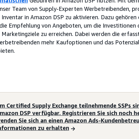
matischen
Gebühren in Amazon DSP nutzen. Mit de
 unser Team von Supply-Experten Werbetreibenden, p
Inventar in Amazon DSP zu aktivieren. Dazu gehören 
die Empfehlung von Angeboten, um die Investitionen 
 Marketingziele zu erreichen. Dabei werden die erfass
Werbetreibenden mehr Kaufoptionen und das Potenzial
ieten.
m Certified Supply Exchange teilnehmende SSPs sin
mazon DSP verfügbar. Registrieren Sie sich noch h
enden Sie sich an einen Amazon Ads-Kundenbetreu
nformationen zu erhalten