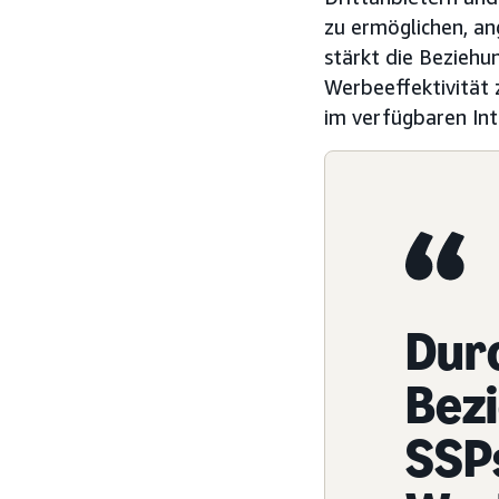
zu ermöglichen, a
stärkt die Beziehu
Werbeeffektivität
im verfügbaren Int
Durc
Bez
SSP