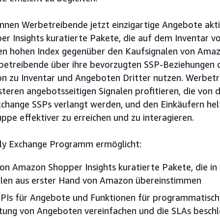
nen Werbetreibende jetzt einzigartige Angebote akti
 Insights kuratierte Pakete, die auf dem Inventar vo
en hohen Index gegenüber den Kaufsignalen von Amaz
etreibende über ihre bevorzugten SSP-Beziehungen d
on zu Inventar und Angeboten Dritter nutzen. Werbet
teren angebotsseitigen Signalen profitieren, die von
xchange SSPs verlangt werden, und den Einkäufern helf
ppe effektiver zu erreichen und zu interagieren.
ply Exchange Programm ermöglicht:
 von Amazon Shopper Insights kuratierte Pakete, die 
alen aus erster Hand von Amazon übereinstimmen
PIs für Angebote und Funktionen für programmatische
chtung von Angeboten vereinfachen und die SLAs besch