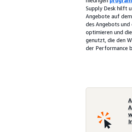
niedrigen
program
Supply Desk hilft
Angebote auf dem 
des Angebots und 
optimieren und die
genutzt, die den 
der Performance b
A
A
w
I