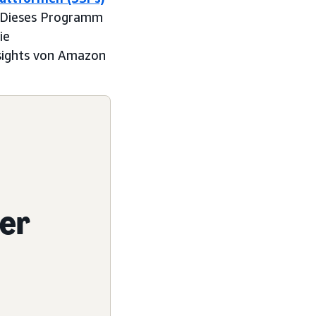
. Dieses Programm
ie
sights von Amazon
rer