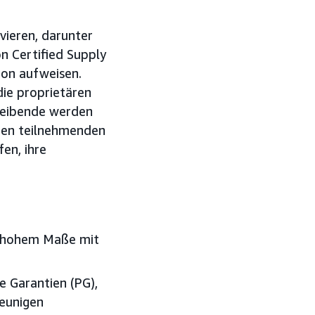
vieren, darunter
n Certified Supply
on aufweisen.
ie proprietären
reibende werden
 den teilnehmenden
en, ihre
in hohem Maße mit
 Garantien (PG),
leunigen