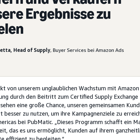
ere Ergebnisse zu
elen
netta, Head of Supply
, Buyer Services bei Amazon Ads
uckt von unserem unglaublichen Wachstum mit Amazon
lung durch den Beitritt zum Certified Supply Exchang
r sehen eine große Chance, unseren gemeinsamen Kunde
t besser zu nutzen, um ihre Kampagnenziele zu erreich
ricas bei PubMatic. „Dieses Programm schafft ein M
t, das es uns ermöglicht, Kunden auf ihrem ganzheitl
te effizient zu begleiten.“