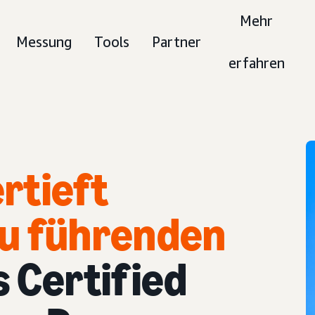
Mehr
Messung
Tools
Partner
erfahren
rtieft
u führenden
 Certified