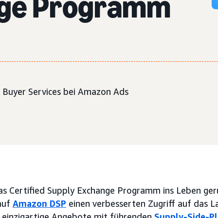
nge Programm
, Buyer Services bei Amazon Ads
s Certified Supply Exchange Programm ins Leben ger
auf
Amazon DSP
einen verbesserten Zugriff auf das 
d einzigartige Angebote mit führenden
Supply-Side-Pl