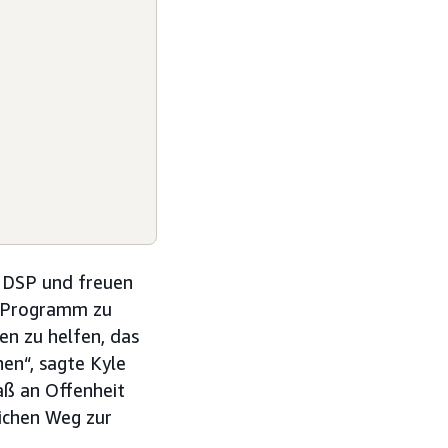
 DSP und freuen
e Programm zu
n zu helfen, das
en“, sagte Kyle
aß an Offenheit
ichen Weg zur