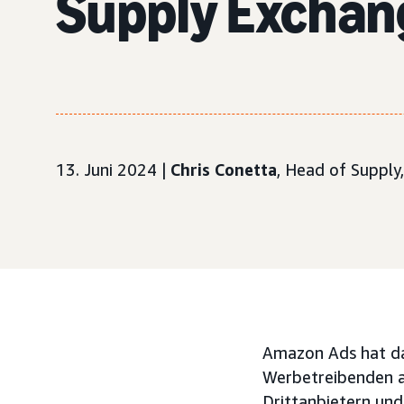
Supply Excha
13. Juni 2024 |
Chris Conetta
, Head of Supply
Amazon Ads hat da
Werbetreibenden 
Drittanbietern un