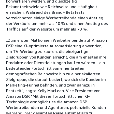
konvertieren werden, und gleichzeitig
Bekanntheitsziele wie Reichweite und Häufigkeit
erreichen. Während des Brand+ Betatests
verzeichneten einige Werbetreibende einen Anstieg
der Verkäufe um mehr als 10 % und einen Anstieg des
Traffics auf der Website um mehr als 70 %.
„Zum ersten Mal können Werbetreibende auf Amazon
DSP eine KI-optimierte Automatisierung anwenden,
um TV-Werbung zu kaufen, die einzigartige
Zielgruppen von Kunden erreicht, die am ehesten ihre
Produkte oder Dienstleistungen kaufen würden – ein
bedeutender Fortschritt von einer breiten
demografischen Reichweite hin zu einer skalierten
Zielgruppe, die darauf basiert, wo sich die Kunden im
Marketing-Funnel befinden, und zwar nahezu in
Echtzeit“, sagte Kelly MacLean, Vice President von
Amazon DSP. "Mit dieser fortschrittlichen KI-
Technologie ermöglicht es die Amazon DSP
Werbetreibenden und Agenturen, potenzielle Kunden
während ihrer gesamten Reise automatisch zu