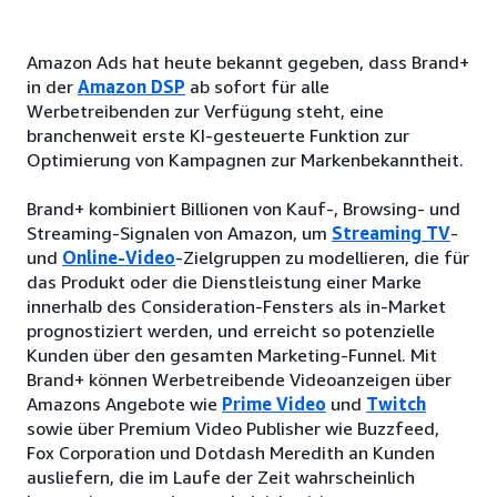
Amazon Ads hat heute bekannt gegeben, dass Brand+
in der
Amazon DSP
ab sofort für alle
Werbetreibenden zur Verfügung steht, eine
branchenweit erste KI-gesteuerte Funktion zur
Optimierung von Kampagnen zur Markenbekanntheit.
Brand+ kombiniert Billionen von Kauf-, Browsing- und
Streaming-Signalen von Amazon, um
Streaming
TV
-
und
Online-Video
-Zielgruppen zu modellieren, die für
das Produkt oder die Dienstleistung einer Marke
innerhalb des Consideration-Fensters als in-Market
prognostiziert werden, und erreicht so potenzielle
Kunden über den gesamten Marketing-Funnel. Mit
Brand+ können Werbetreibende Videoanzeigen über
Amazons Angebote wie
Prime Video
und
Twitch
sowie über Premium Video Publisher wie Buzzfeed,
Fox Corporation und Dotdash Meredith an Kunden
ausliefern, die im Laufe der Zeit wahrscheinlich