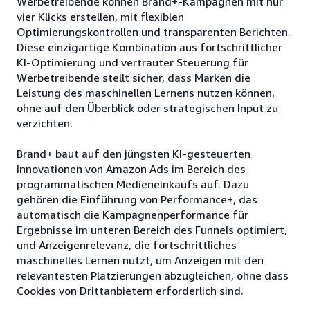
Werbetreibende können Brand+-Kampagnen mit nur
vier Klicks erstellen, mit flexiblen
Optimierungskontrollen und transparenten Berichten.
Diese einzigartige Kombination aus fortschrittlicher
KI-Optimierung und vertrauter Steuerung für
Werbetreibende stellt sicher, dass Marken die
Leistung des maschinellen Lernens nutzen können,
ohne auf den Überblick oder strategischen Input zu
verzichten.
Brand+ baut auf den jüngsten KI-gesteuerten
Innovationen von Amazon Ads im Bereich des
programmatischen Medieneinkaufs auf. Dazu
gehören die Einführung von Performance+, das
automatisch die Kampagnenperformance für
Ergebnisse im unteren Bereich des Funnels optimiert,
und Anzeigenrelevanz, die fortschrittliches
maschinelles Lernen nutzt, um Anzeigen mit den
relevantesten Platzierungen abzugleichen, ohne dass
Cookies von Drittanbietern erforderlich sind.