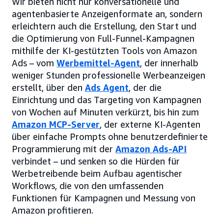
Wir bieten nicht nur konversationelle und
agentenbasierte Anzeigenformate an, sondern
erleichtern auch die Erstellung, den Start und
die Optimierung von Full-Funnel-Kampagnen
mithilfe der KI-gestützten Tools von Amazon
Ads – vom
Werbemittel-Agent
, der innerhalb
weniger Stunden professionelle Werbeanzeigen
erstellt, über den
Ads Agent
, der die
Einrichtung und das Targeting von Kampagnen
von Wochen auf Minuten verkürzt, bis hin zum
Amazon MCP-Server
, der externe KI-Agenten
über einfache Prompts ohne benutzerdefinierte
Programmierung mit der
Amazon Ads-API
verbindet – und senken so die Hürden für
Werbetreibende beim Aufbau agentischer
Workflows, die von den umfassenden
Funktionen für Kampagnen und Messung von
Amazon profitieren.