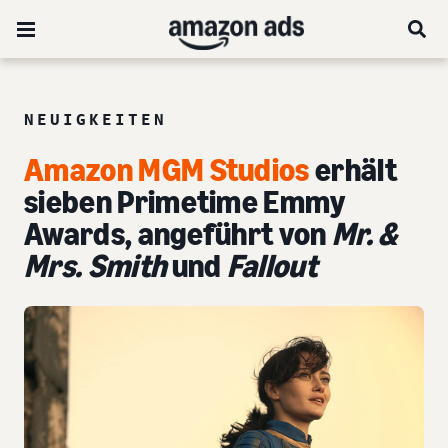
NEUIGKEITEN
Amazon MGM Studios
erhält
sieben Primetime Emmy
Awards, angeführt von
Mr. &
Mrs. Smith
und
Fallout