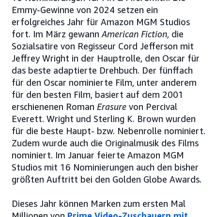
Emmy-Gewinne von 2024 setzen ein
erfolgreiches Jahr für Amazon MGM Studios
fort. Im März gewann
American Fiction
, die
Sozialsatire von Regisseur Cord Jefferson mit
Jeffrey Wright in der Hauptrolle, den Oscar für
das beste adaptierte Drehbuch. Der fünffach
für den Oscar nominierte Film, unter anderem
für den besten Film, basiert auf dem 2001
erschienenen Roman
Erasure
von Percival
Everett. Wright und Sterling K. Brown wurden
für die beste Haupt- bzw. Nebenrolle nominiert.
Zudem wurde auch die Originalmusik des Films
nominiert. Im Januar feierte Amazon MGM
Studios mit 16 Nominierungen auch den bisher
größten Auftritt bei den Golden Globe Awards.
Dieses Jahr können Marken zum ersten Mal
Millionen von
Prime Video-Zuschauern mit