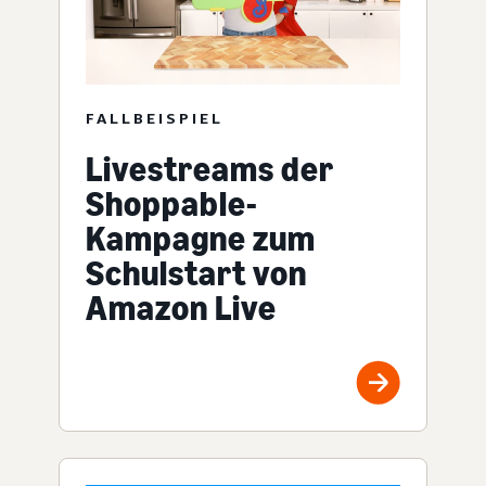
FALLBEISPIEL
Livestreams der
Shoppable-
Kampagne zum
Schulstart von
Amazon Live