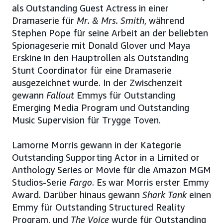
als Outstanding Guest Actress in einer
Dramaserie für
Mr. & Mrs. Smith
, während
Stephen Pope für seine Arbeit an der beliebten
Spionageserie mit Donald Glover und Maya
Erskine in den Hauptrollen als Outstanding
Stunt Coordinator für eine Dramaserie
ausgezeichnet wurde. In der Zwischenzeit
gewann
Fallout
Emmys für Outstanding
Emerging Media Program und Outstanding
Music Supervision für Trygge Toven.
Lamorne Morris gewann in der Kategorie
Outstanding Supporting Actor in a Limited or
Anthology Series or Movie für die Amazon MGM
Studios-Serie
Fargo
. Es war Morris erster Emmy
Award. Darüber hinaus gewann
Shark Tank
einen
Emmy für Outstanding Structured Reality
Program, und
The Voice
wurde für Outstanding