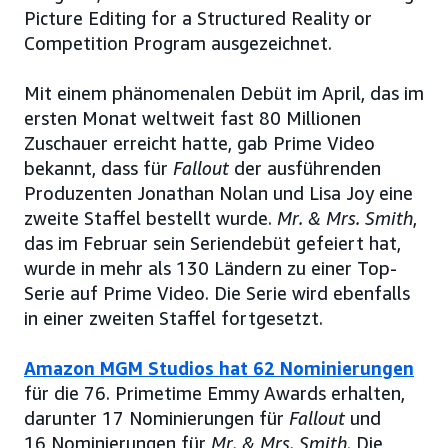
Picture Editing for a Structured Reality or
Competition Program ausgezeichnet.
Mit einem phänomenalen Debüt im April, das im
ersten Monat weltweit fast 80 Millionen
Zuschauer erreicht hatte, gab Prime Video
bekannt, dass für
Fallout
der ausführenden
Produzenten Jonathan Nolan und Lisa Joy eine
zweite Staffel bestellt wurde.
Mr. & Mrs. Smith
,
das im Februar sein Seriendebüt gefeiert hat,
wurde in mehr als 130 Ländern zu einer Top-
Serie auf Prime Video. Die Serie wird ebenfalls
in einer zweiten Staffel fortgesetzt.
Amazon MGM Studios hat 62 Nominierungen
für die 76. Primetime Emmy Awards erhalten,
darunter 17 Nominierungen für
Fallout
und
16 Nominierungen für
Mr. & Mrs. Smith
. Die