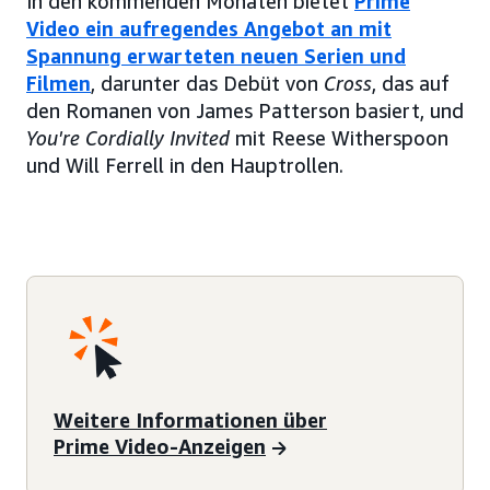
In den kommenden Monaten bietet
Prime
Video ein aufregendes Angebot an mit
Spannung erwarteten neuen Serien und
Filmen
, darunter das Debüt von
Cross
, das auf
den Romanen von James Patterson basiert, und
You're Cordially Invited
mit Reese Witherspoon
und Will Ferrell in den Hauptrollen.
Weitere Informationen über
Prime Video-Anzeigen