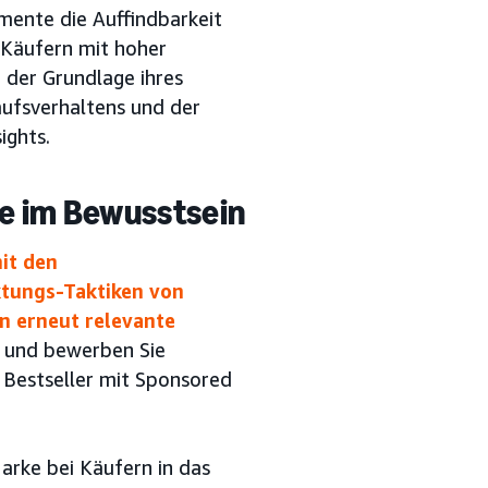
mente die Auffindbarkeit
 Käufern mit hoher
 der Grundlage ihres
aufsverhaltens und der
ights.
ie im Bewusstsein
it den
tungs-Taktiken von
n erneut relevante
 und bewerben Sie
re Bestseller mit Sponsored
arke bei Käufern in das