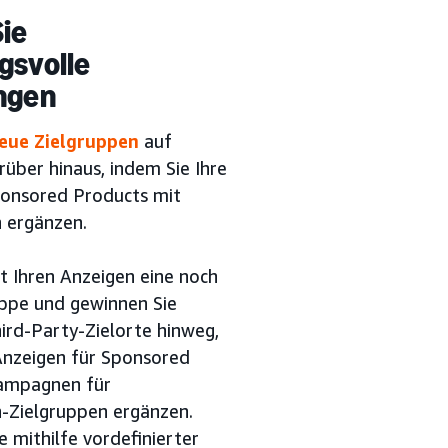
ie
gsvolle
ngen
neue Zielgruppen
auf
ber hinaus, indem Sie Ihre
ponsored Products mit
 ergänzen.
it Ihren Anzeigen eine noch
uppe und gewinnen Sie
ird-Party-Zielorte hinweg,
Anzeigen für Sponsored
ampagnen für
n-Zielgruppen ergänzen.
e mithilfe vordefinierter