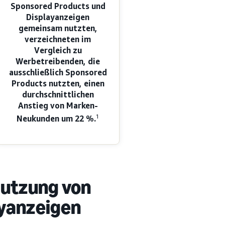
Sponsored Products und
Displayanzeigen
gemeinsam nutzten,
verzeichneten im
Vergleich zu
Werbetreibenden, die
ausschließlich Sponsored
Products nutzten, einen
durchschnittlichen
Anstieg von Marken-
1
Neukunden um
22 %
.
Nutzung von
yanzeigen