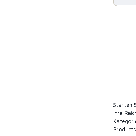
Starten S
Ihre Rei
Kategori
Products