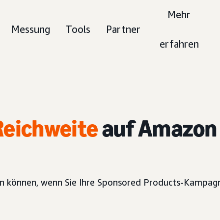
Mehr
Messung
Tools
Partner
erfahren
Reichweite
auf Amazon
ren können, wenn Sie Ihre Sponsored Products-Kampag