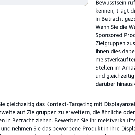
Bewusstsein ruf
kennen, trägt d
in Betracht ge
Wenn Sie die W
Sponsored Prod
Zielgruppen z
Ihnen dies dabei
meistverkaufte
Stellen im Ama
und gleichzeit
darüber hinaus 
ie gleichzeitig das Kontext-Targeting mit Displayanze
chweite auf Zielgruppen zu erweitern, die ähnliche od
en in Betracht ziehen. Bewerben Sie Ihr meistverkauf
 und nehmen Sie das beworbene Produkt in Ihre Disp