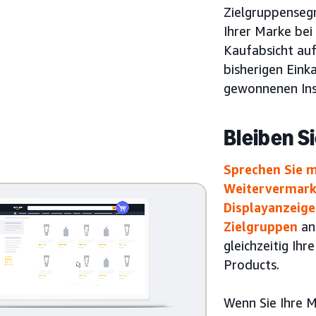
Zielgruppenseg
Ihrer Marke bei
Kaufabsicht auf
bisherigen Eink
gewonnenen Ins
Bleiben S
Sprechen Sie m
Weitervermark
Displayanzeige
Zielgruppen
an
gleichzeitig Ih
Products.
Wenn Sie Ihre M