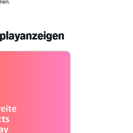
nen.
splayanzeigen