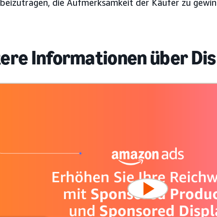
beizutragen, die Aufmerksamkeit der Käufer zu gewin
ere Informationen über Di