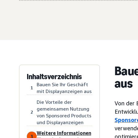
Baue
Inhaltsverzeichnis
aus
Bauen Sie Ihr Geschäft
1
mit Displayanzeigen aus
Die Vorteile der
Von der 
gemeinsamen Nutzung
Entwickl
2
von Sponsored Products
Sponsor
und Displayanzeigen
verwende
Weitere Informationen
optimier
3