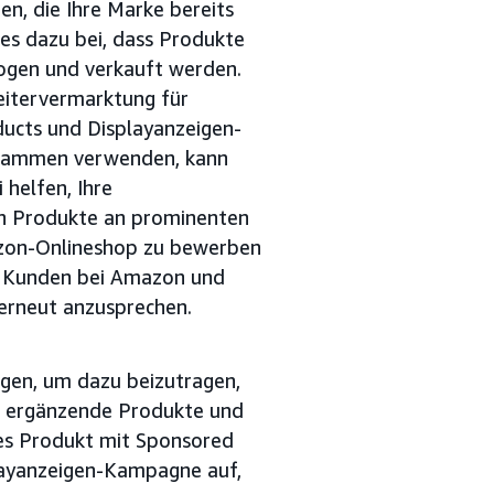
en, die Ihre Marke bereits
ies dazu bei, dass Produkte
zogen und verkauft werden.
eitervermarktung für
ucts und Displayanzeigen-
usammen verwenden, kann
 helfen, Ihre
n Produkte an prominenten
zon-Onlineshop zu bewerben
ig Kunden bei Amazon und
erneut anzusprechen.
igen, um dazu beizutragen,
er ergänzende Produkte und
tes Produkt mit Sponsored
layanzeigen-Kampagne auf,