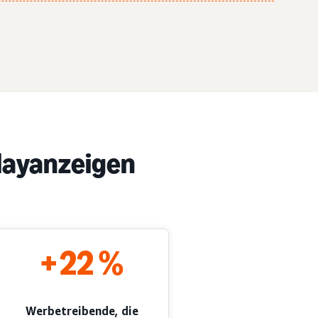
playanzeigen
+22 %
Werbetreibende, die