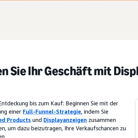
n Sie Ihr Geschäft mit Dis
Entdeckung bis zum Kauf: Beginnen Sie mit der
ung einer
Full-Funnel-Strategie
, indem Sie
ed Products
und
Displayanzeigen
zusammen
n, um dazu beizutragen, Ihre Verkaufschancen zu
en.