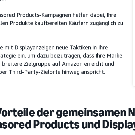
nsored Products-Kampagnen helfen dabei, Ihre
ellen Produkte kaufbereiten Käufern zugänglich zu
e mit Displayanzeigen neue Taktiken in Ihre
ategie ein, um dazu beizutragen, dass Ihre Marke
h breitere Zielgruppe auf Amazon erreicht und
ber Third-Party-Zielorte hinweg anspricht.
Vorteile der gemeinsamen 
sored Products und Displa