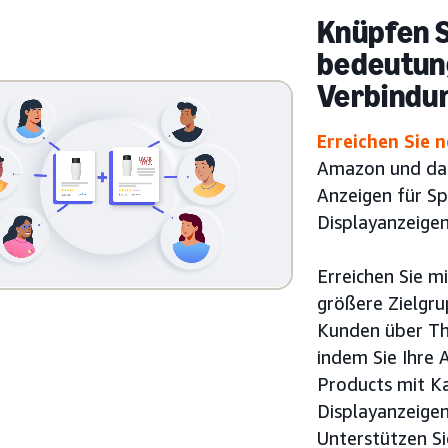
Knüpfen S
bedeutun
Verbindu
Erreichen Sie 
Amazon und darü
Anzeigen für S
Displayanzeigen
Erreichen Sie m
größere Zielgr
Kunden über Th
indem Sie Ihre 
Products mit K
Displayanzeige
Unterstützen Si