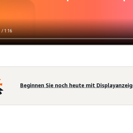
Beginnen Sie noch heute mit Displayanzei