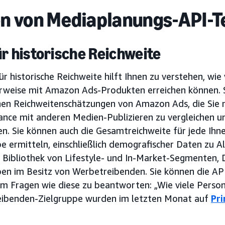
n von Mediaplanungs-API-T
ür historische Reichweite
ür historische Reichweite hilft Ihnen zu verstehen, w
rweise mit Amazon Ads-Produkten erreichen können. Sie
chen Reichweitenschätzungen von Amazon Ads, die Sie 
nce mit anderen Medien-Publizieren zu vergleichen u
en. Sie können auch die Gesamtreichweite für jede Ih
e ermitteln, einschließlich demografischer Daten zu A
Bibliothek von Lifestyle- und In-Market-Segmenten, D
pen im Besitz von Werbetreibenden. Sie können die API
um Fragen wie diese zu beantworten: „Wie viele Person
ibenden-Zielgruppe wurden im letzten Monat auf
Pr