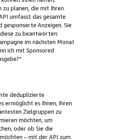
 zu planen, die mit Ihren
 API umfasst das gesamte
nd gesponserte Anzeigen. Sie
diese zu beantworten:
-Kampagne im nächsten Monat
ann ich mit Sponsored
usgebe?“
mte deduplizierte
s ermöglicht es Ihnen, Ihren
vantesten Zielgruppen zu
ximieren möchten, um
hen, oder ob Sie die
 möchten – mit der API zum