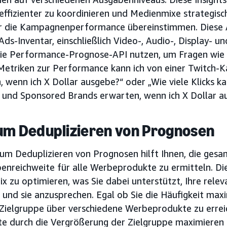
ffizienter zu koordinieren und Medienmixe strategisch
ür die Kampagnenperformance übereinstimmen. Diese
s-Inventar, einschließlich Video-, Audio-, Display- u
ie Performance-Prognose-API nutzen, um Fragen wie 
Metriken zur Performance kann ich von einer Twitch
 wenn ich X Dollar ausgebe?“ oder „Wie viele Klicks k
 und Sponsored Brands erwarten, wenn ich X Dollar a
um Deduplizieren von Prognosen
zum Deduplizieren von Prognosen hilft Ihnen, die gesa
enreichweite für alle Werbeprodukte zu ermitteln. Die
x zu optimieren, was Sie dabei unterstützt, Ihre rele
n und sie anzusprechen. Egal ob Sie die Häufigkeit ma
 Zielgruppe über verschiedene Werbeprodukte zu erreic
te durch die Vergrößerung der Zielgruppe maximieren