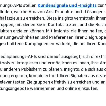
nungs-APIs stellen
Kundensignale und -Insights
zur 
finden, welche Amazon Ads-Produkte und -Lösungen a
häftsziele zu erreichen. Diese Insights vermitteln Ihne
ruppen, mit denen Sie in Kontakt treten, und die Reic
kten erzielen können. Mit Insights, die Ihnen helfen, 
nsumgewohnheiten und Präferenzen Ihrer Zielgruppe 
geschnittene Kampagnen entwickeln, die bei Ihren Kun
diaplanungs-APIs sind darauf ausgelegt, sich direkt i
tools zu integrieren und ermöglichen es Ihnen, Ihre A
zu anderen Publishern zu planen. Insights, die sich au
nung ergeben, kombiniert mit Ihren Signalen aus erste
relevantesten Zielgruppen effektiv zu erreichen und a
tungsangebote wahrnehmen und online einkaufen.