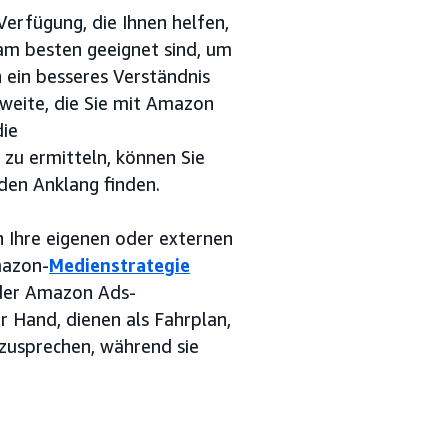
Verfügung, die Ihnen helfen,
m besten geeignet sind, um
n ein besseres Verständnis
hweite, die Sie mit Amazon
die
zu ermitteln, können Sie
den Anklang finden.
n Ihre eigenen oder externen
mazon-
Medienstrategie
s der Amazon Ads-
r Hand, dienen als Fahrplan,
nzusprechen, während sie