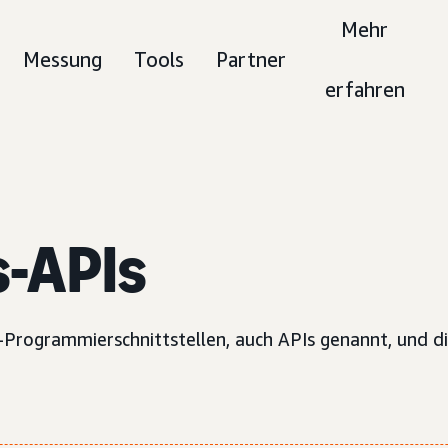
Mehr
Messung
Tools
Partner
erfahren
s-APIs
Programmierschnittstellen, auch APIs genannt, und die