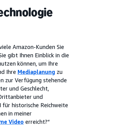
echnologie
ie viele Amazon-Kunden Sie
 gibt Ihnen Einblick in die
nutzen können, um Ihre
nd Ihre
Mediaplanung
zu
nen zur Verfügung stehende
lter und Geschlecht,
rittanbieter und
 für historische Reichweite
en in meiner
ime Video
erreicht?“