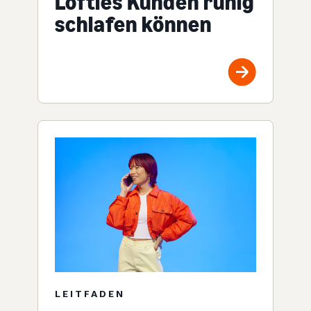
Lofties Kunden ruhig
schlafen können
LEITFADEN