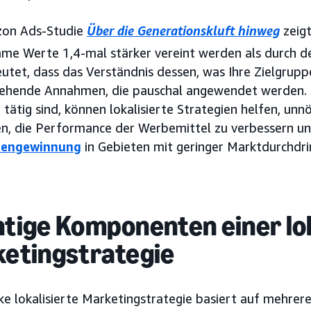
zon Ads-Studie
Über die Generationskluft hinweg
zeigt
me Werte 1,4-mal stärker vereint werden als durch 
tet, dass das Verständnis dessen, was Ihre Zielgruppe
gehende Annahmen, die pauschal angewendet werden. 
tätig sind, können lokalisierte Strategien helfen, un
en, die Performance der Werbemittel zu verbessern un
engewinnung
in Gebieten mit geringer Marktdurchdri
tige Komponenten einer lok
etingstrategie
rke lokalisierte Marketingstrategie basiert auf mehre