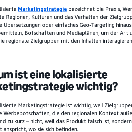
lisierte
Marketingstrategie
bezeichnet die Praxis, Wer
e Regionen, Kulturen und das Verhalten der Zielgrupp
ne Übersetzungen oder einfaches Geo-Targeting hinau
emitteln, Botschaften und Mediaplänen, um der Art 
ie regionale Zielgruppen mit den Inhalten interagieren
m ist eine lokalisierte
etingstrategie wichtig?
lisierte Marketingstrategie ist wichtig, weil Zielgrup
e Werbebotschaften, die den regionalen Kontext außer
 zu kurz – nicht, weil das Produkt falsch ist, sondern
t anspricht, wo sie sich befinden.