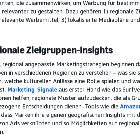
ten, die zusammenwirken, um Werbung für bestimmt
relevanter zu gestalten. Dazu gehören 1) regionale Zi
 relevante Werbemittel, 3) lokalisierte Mediapläne un
gionale Zielgruppen-Insights
e, regional angepasste Marketingstrategien beginnen d
en in verschiedenen Regionen zu verstehen – was sie s
n, welche kulturellen Anlässe eine Rolle spielen und 
st.
Marketing-Signale
aus erster Hand wie das Surfver
ionen helfen, regionale Muster aufzudecken, die als G
zogene Entscheidungen dienen. Tools wie die
Amazon
 dass Marken ihre eigenen geografischen Insights mit 
on Ads verknüpfen und so Möglichkeiten auf regional
n.