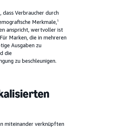
, dass Verbraucher durch
demografische Merkmale,
1
n anspricht, wertvoller ist
Für Marken, die in mehreren
nötige Ausgaben zu
d die
ngung zu beschleunigen.
alisierten
ren miteinander verknüpften