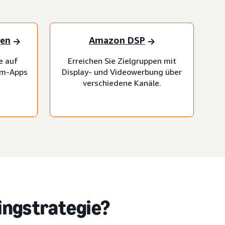
gen
Amazon DSP
e auf
Erreichen Sie Zielgruppen mit
um-Apps
Display- und Videowerbung über
verschiedene Kanäle.
tingstrategie?