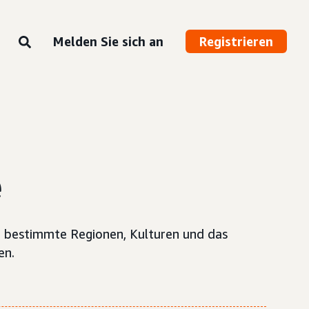
Melden Sie sich an
Registrieren
e
n bestimmte Regionen, Kulturen und das
en.