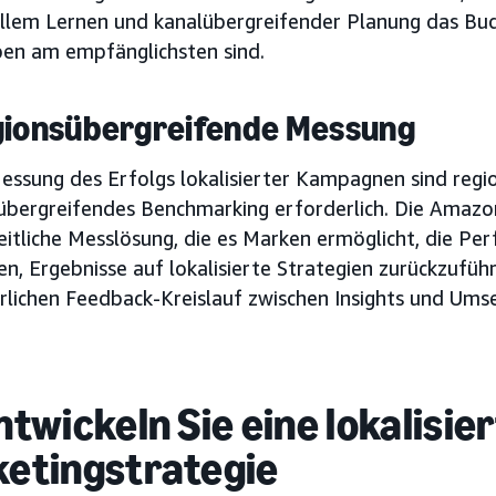
llem Lernen und kanalübergreifender Planung das Bud
pen am empfänglichsten sind.
gionsübergreifende Messung
Messung des Erfolgs lokalisierter Kampagnen sind regi
übergreifendes Benchmarking erforderlich. Die Amazo
heitliche Messlösung, die es Marken ermöglicht, die P
en, Ergebnisse auf lokalisierte Strategien zurückzufüh
erlichen Feedback-Kreislauf zwischen Insights und Um
ntwickeln Sie eine lokalisie
etingstrategie