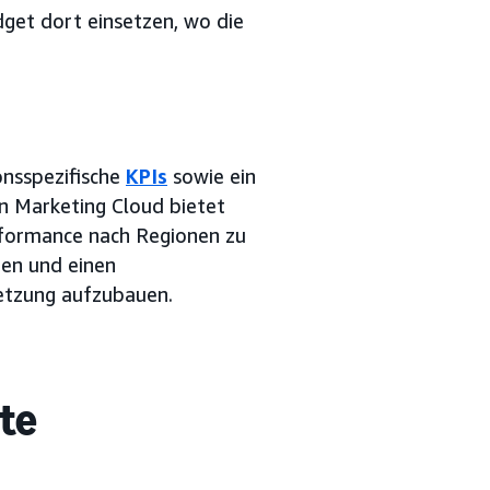
get dort einsetzen, wo die
onsspezifische
KPIs
sowie ein
n Marketing Cloud bietet
erformance nach Regionen zu
ren und einen
setzung aufzubauen.
rte