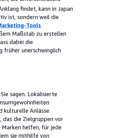
nklang findet, kann in Japan
iv ist, sondern weil die
Marketing-Tools
roßem Maßstab zu erstellen
ass dabei die
ng früher unerschwinglich
Sie sagen. Lokalisierte
Konsumgewohnheiten
 kulturelle Anlässe
das die Zielgruppen vor
Marken helfen, für jede
dem sie mithilfe von