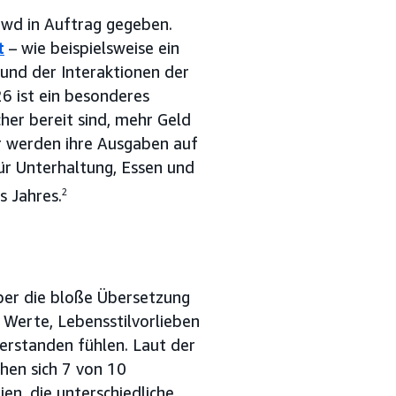
owd in Auftrag gegeben.
t
– wie beispielsweise ein
und der Interaktionen der
6 ist ein besonderes
her bereit sind, mehr Geld
er werden ihre Ausgaben auf
r Unterhaltung, Essen und
s Jahres.
2
ber die bloße Übersetzung
, Werte, Lebensstilvorlieben
verstanden fühlen. Laut der
en sich 7 von 10
en, die unterschiedliche