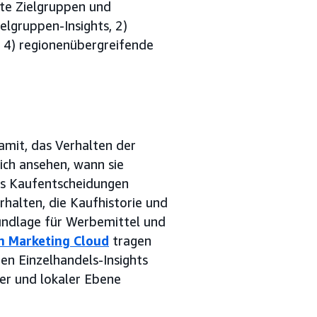
e Zielgruppen und
elgruppen-Insights, 2)
d 4) regionenübergreifende
amit, das Verhalten der
ich ansehen, wann sie
was Kaufentscheidungen
halten, die Kaufhistorie und
rundlage für Werbemittel und
 Marketing Cloud
tragen
den Einzelhandels-Insights
er und lokaler Ebene