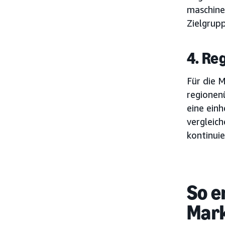
maschine
Zielgrup
4. Re
Für die 
regionen
eine ein
vergleich
kontinui
So e
Mark