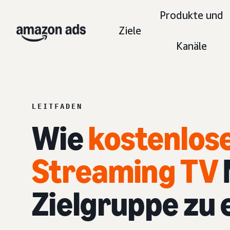
Produkte und
Ziele
Kanäle
LEITFADEN
Wie
kostenlos
Streaming TV
Zielgruppe zu 