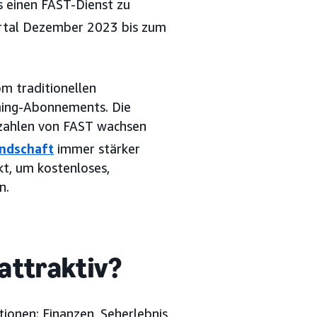
 einen FAST-Dienst zu
rtal Dezember 2023 bis zum
m traditionellen
ming-Abonnements. Die
rzahlen von FAST wachsen
ndschaft
immer stärker
kt, um kostenloses,
n.
attraktiv?
ionen: Finanzen, Seherlebnis