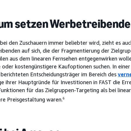
m setzen Werbetreibende
bei den Zuschauern immer beliebter wird, zieht es au
ibenden auf sich, die der Fragmentierung der Zielgru
ilen aus dem linearen Fernsehen entgegenwirken wollen
e oder kostengünstigere Kaufoptionen suchen. In einer
berichteten Entscheidungsträger im Bereich des
vern
ge ihrer Hauptgründe für Investitionen in FAST die Err
Funktionen für das Zielgruppen-Targeting als bei lin
ere Preisgestaltung waren.
6