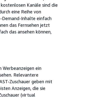
kostenlosen Kanäle sind die
durch eine Reihe von
n-Demand-Inhalte einfach
hnen das Fernsehen jetzt
nfach das ansehen können,
on Werbeanzeigen ein
nsehen. Relevantere
FAST-Zuschauer geben mit
isten Anzeigen, die sie
Zuschauer (virtual