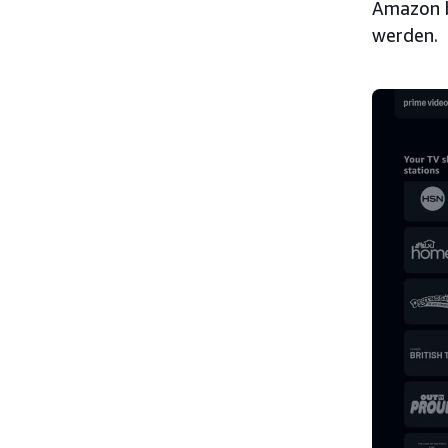
Amazon b
werden.