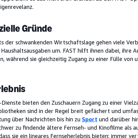
igenrevelanz.
zielle Gründe
ts der schwankenden Wirtschaftslage gehen viele Verbr
n Haushaltsausgaben um. FAST hilft ihnen dabei, ihre 
n, während sie gleichzeitig Zugang zu einer Fülle von 
lebnis
-Dienste bieten den Zuschauern Zugang zu einer Vielza
ibliotheken sind in der Regel breit gefächert und umf
tung über Nachrichten bis hin zu
Sport
und darüber hin
hwer zu findende ältere Fernseh- und Kinofilme als auc
 dass sie ein lineares Fernseherlebnis bieten: immer v