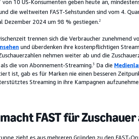
7 von 10 US-Konsumenten geben heute an, mindestens
und die weltweiten FAST-Sehstunden sind vom 4. Qua
al Dezember 2024 um 98 % gestiegen.
2
wischenzeit trennen sich die Verbraucher zunehmend vo
rnsehen
und überdenken ihre kostenpflichtigen Strea
 Zuschauerzahlen nehmen weiter ab und die Zuschaue
r als die von Abonnement-Streaming.
3
Da die
Medienla
ert ist, gab es für Marken nie einen besseren Zeitpun
erstütztes Streaming in ihre Kampagnen aufzunehme
macht FAST für Zuschauer 
gruppe zieht es aus mehreren Gründen zu den FAST-Opt