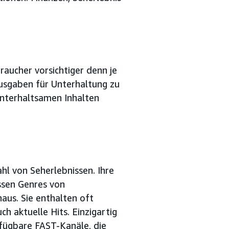
aucher vorsichtiger denn je
Ausgaben für Unterhaltung zu
unterhaltsamen Inhalten
hl von Seherlebnissen. Ihre
assen Genres von
aus. Sie enthalten oft
h aktuelle Hits. Einzigartig
erfügbare FAST-Kanäle, die