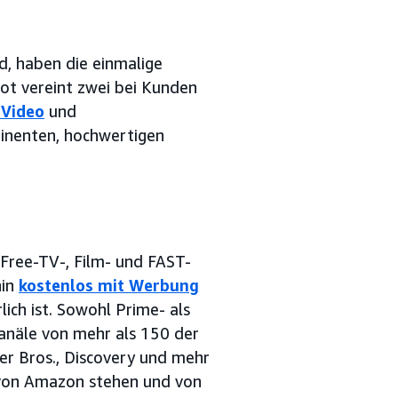
d, haben die einmalige
t vereint zwei bei Kunden
 Video
und
minenten, hochwertigen
Free-TV-, Film- und FAST-
hin
kostenlos mit Werbung
ch ist. Sowohl Prime- als
näle von mehr als 150 der
er Bros., Discovery und mehr
 von Amazon stehen und von