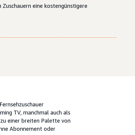
n Zuschauern eine kostengünstigere
 Fernsehzuschauer
ming TV, manchmal auch als
zu einer breiten Palette von
r ohne Abonnement oder