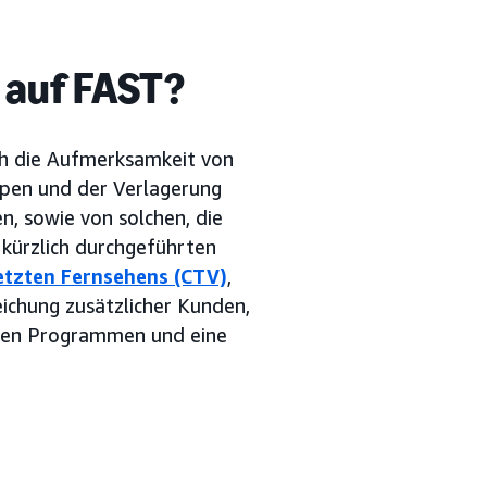
 auf FAST?
ch die Aufmerksamkeit von
ppen und der Verlagerung
, sowie von solchen, die
 kürzlich durchgeführten
etzten Fernsehens (CTV)
,
eichung zusätzlicher Kunden,
earen Programmen und eine