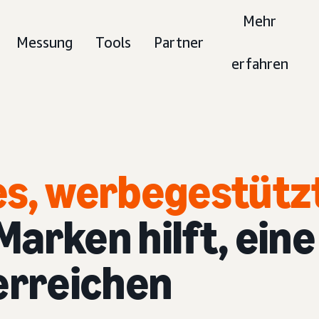
Mehr
Messung
Tools
Partner
erfahren
es, werbegestütz
Marken hilft, eine
erreichen