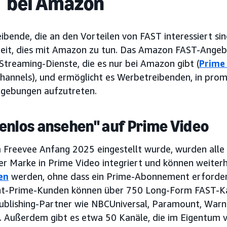
 bei Amazon
bende, die an den Vorteilen von FAST interessiert sin
eit, dies mit Amazon zu tun. Das Amazon FAST-Angebo
Streaming-Dienste, die es nur bei Amazon gibt (
Prime
Channels), und ermöglicht es Werbetreibenden, in pro
gebungen aufzutreten.
enlos ansehen" auf Prime Video
Freevee Anfang 2025 eingestellt wurde, wurden alle 
er Marke in Prime Video integriert und können weiter
en
werden, ohne dass ein Prime-Abonnement erforderli
ht-Prime-Kunden können über 750 Long-Form FAST-Ka
ublishing-Partner wie NBCUniversal, Paramount, Warn
. Außerdem gibt es etwa 50 Kanäle, die im Eigentum