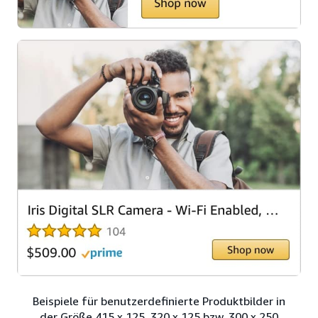
Beispiele für benutzerdefinierte Produktbilder in
der Größe 415 x 125, 320 x 125 bzw. 300 x 250